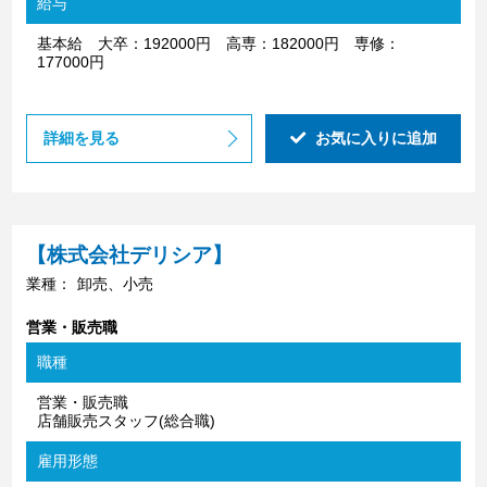
給与
基本給 大卒：192000円 高専：182000円 専修：
177000円
詳細を見る
お気に入りに追加
【株式会社デリシア】
業種：
卸売、小売
営業・販売職
職種
営業・販売職
店舗販売スタッフ(総合職)
雇用形態