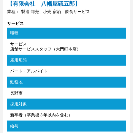
【有限会社 八幡屋礒五郎】
業種：
製造,卸売、小売,宿泊、飲食サービス
サービス
職種
サービス
店舗サービススタッフ（大門町本店）
雇用形態
パート・アルバイト
勤務地
長野市
採用対象
新卒者（卒業後３年以内を含む）
給与