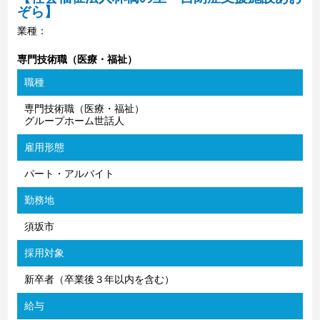
ぞら】
業種：
専門技術職（医療・福祉）
職種
専門技術職（医療・福祉）
グループホーム世話人
雇用形態
パート・アルバイト
勤務地
須坂市
採用対象
新卒者（卒業後３年以内を含む）
給与