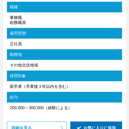
職種
事務職
総務職員
雇用形態
正社員
勤務地
その他北信地域
採用対象
新卒者（卒業後３年以内を含む）
給与
200,000～300,000（経験による）
詳細を見る
お気に入りに追加