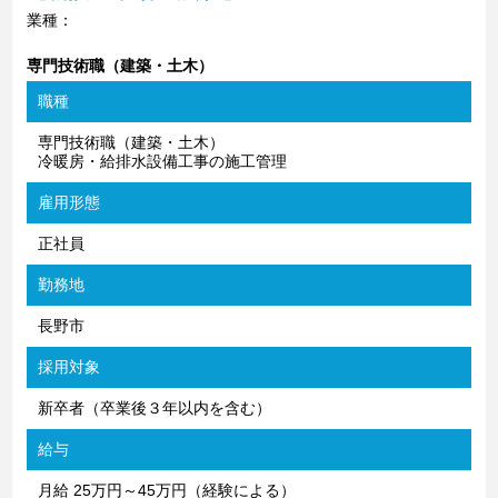
業種：
専門技術職（建築・土木）
職種
専門技術職（建築・土木）
冷暖房・給排水設備工事の施工管理
雇用形態
正社員
勤務地
長野市
採用対象
新卒者（卒業後３年以内を含む）
給与
月給 25万円～45万円（経験による）