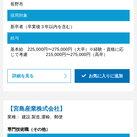
長野市
採用対象
新卒者（卒業後３年以内を含む）
給与
基本給 225,000円〜275,000円（⼤卒）※経験・資格に応
じて考慮 215,000円〜275,000円（⾼卒）
詳細を見る
お気に入りに追加
【宮島産業株式会社】
業種：
建設,製造,運輸、郵便
専門技術職（その他）