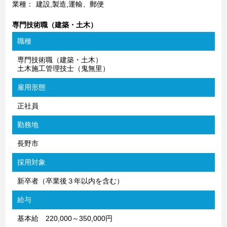
業種：
建設,製造,運輸、郵便
専門技術職（建築・土木）
職種
専門技術職（建築・土木）
土木施工管理技士（鬼無里）
雇用形態
正社員
勤務地
長野市
採用対象
新卒者（卒業後３年以内を含む）
給与
基本給 220,000～350,000円