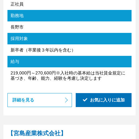
正社員
勤務地
長野市
採用対象
新卒者（卒業後３年以内を含む）
給与
219,000円～270,600円※入社時の基本給は当社賃金規定に
基づき、年齢、能力、経験を考慮し決定します
詳細を見る
お気に入りに追加
【宮島産業株式会社】