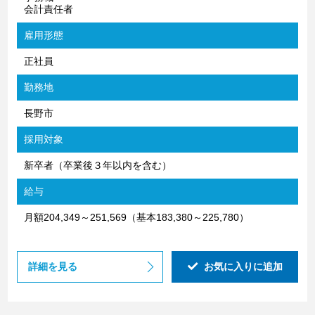
会計責任者
雇用形態
正社員
勤務地
長野市
採用対象
新卒者（卒業後３年以内を含む）
給与
月額204,349～251,569（基本183,380～225,780）
詳細を見る
お気に入りに追加