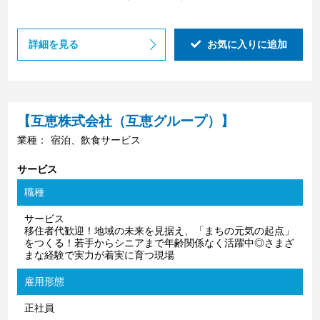
詳細を見る
お気に入りに追加
【互恵株式会社（互恵グループ）】
業種：
宿泊、飲食サービス
サービス
職種
サービス
移住者代歓迎！地域の未来を見据え、「まちの元気の起点」
をつくる！若手からシニアまで年齢関係なく活躍中◎さまざ
まな経験で実力が着実に育つ現場
雇用形態
正社員