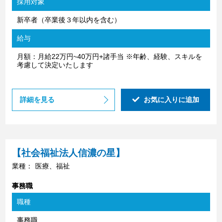
採用対象
新卒者（卒業後３年以内を含む）
給与
月額：月給22万円~40万円+諸手当 ※年齢、経験、スキルを
考慮して決定いたします
詳細を見る
お気に入りに追加
【社会福祉法人信濃の星】
業種：
医療、福祉
事務職
職種
事務職