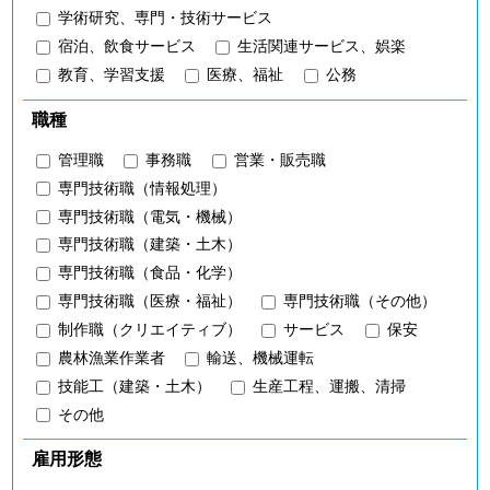
学術研究、専門・技術サービス
宿泊、飲食サービス
生活関連サービス、娯楽
教育、学習支援
医療、福祉
公務
職種
管理職
事務職
営業・販売職
専門技術職（情報処理）
専門技術職（電気・機械）
専門技術職（建築・土木）
専門技術職（食品・化学）
専門技術職（医療・福祉）
専門技術職（その他）
制作職（クリエイティブ）
サービス
保安
農林漁業作業者
輸送、機械運転
技能工（建築・土木）
生産工程、運搬、清掃
その他
雇用形態