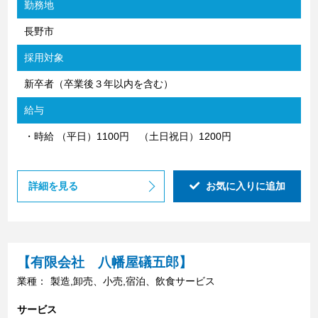
勤務地
長野市
採用対象
新卒者（卒業後３年以内を含む）
給与
・時給 （平日）1100円 （土日祝日）1200円
詳細を見る
お気に入りに追加
【有限会社 八幡屋礒五郎】
業種：
製造,卸売、小売,宿泊、飲食サービス
サービス