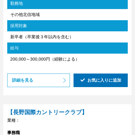
勤務地
その他北信地域
採用対象
新卒者（卒業後３年以内を含む）
給与
200,000～300,000円（経験による）
詳細を見る
お気に入りに追加
【長野国際カントリークラブ】
業種：
事務職