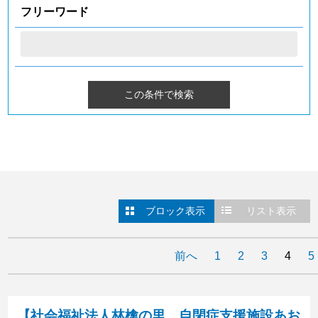
フリーワード
ブロック表示
リスト表示
前へ
1
2
3
4
5
【社会福祉法人林檎の里 自閉症支援施設あお