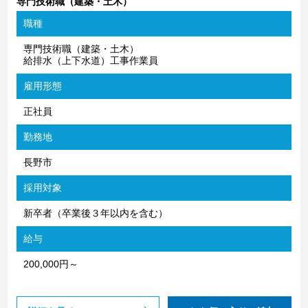
専門技術職（建築・土木）
職種
専門技術職（建築・土木）
給排水（上下水道）工事作業員
雇用形態
正社員
勤務地
長野市
採用対象
新卒者（卒業後３年以内を含む）
給与
200,000円～