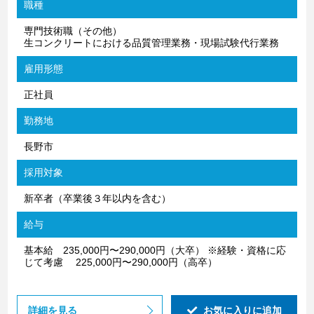
職種
専門技術職（その他）
生コンクリートにおける品質管理業務・現場試験代行業務
雇用形態
正社員
勤務地
長野市
採用対象
新卒者（卒業後３年以内を含む）
給与
基本給 235,000円〜290,000円（⼤卒） ※経験・資格に応
じて考慮 225,000円〜290,000円（⾼卒）
詳細を見る
お気に入りに追加