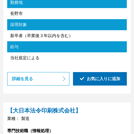
勤務地
長野市
採用対象
新卒者（卒業後３年以内を含む）
給与
当社規定による
詳細を見る
お気に入りに追加
【大日本法令印刷株式会社】
業種：
製造
専門技術職（情報処理）