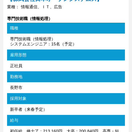
業種：
情報通信、ＩＴ、広告
専門技術職（情報処理）
職種
専門技術職（情報処理）
システムエンジニア：15名（予定）
雇用形態
正社員
勤務地
長野市
採用対象
新卒者（来春予定）
給与
初任給 修士了：213,160円 大卒：200,840円 高専・短