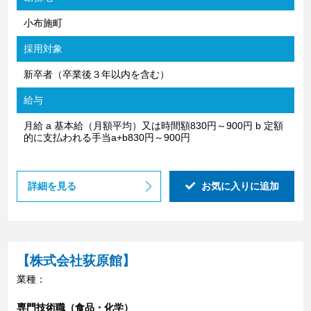
小布施町
採用対象
新卒者（卒業後３年以内を含む）
給与
月給 a 基本給（月額平均）又は時間額830円～900円 b 定額
的に支払われる手当a+b830円～900円
詳細を見る
お気に入りに追加
【株式会社荻原館】
業種：
専門技術職（食品・化学）