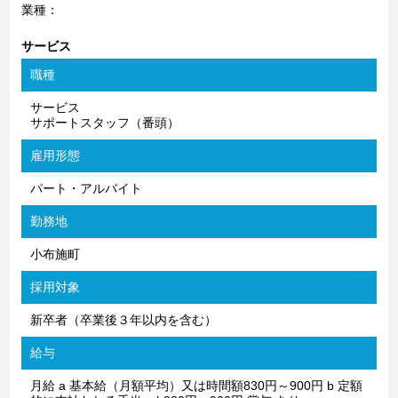
業種：
サービス
職種
サービス
サポートスタッフ（番頭）
雇用形態
パート・アルバイト
勤務地
小布施町
採用対象
新卒者（卒業後３年以内を含む）
給与
月給 a 基本給（月額平均）又は時間額830円～900円 b 定額