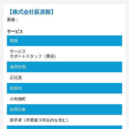
【株式会社荻原館】
業種：
サービス
職種
サービス
サポートスタッフ（番頭）
雇用形態
正社員
勤務地
小布施町
採用対象
新卒者（卒業後３年以内を含む）