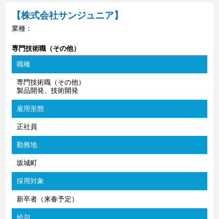
【株式会社サンジュニア】
業種：
専門技術職（その他）
職種
専門技術職（その他）
製品開発、技術開発
雇用形態
正社員
勤務地
坂城町
採用対象
新卒者（来春予定）
給与