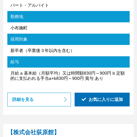
パート・アルバイト
勤務地
小布施町
採用対象
新卒者（卒業後３年以内を含む）
給与
月給 a 基本給（月額平均）又は時間額830円～900円 b 定額
的に支払われる手当a+b830円～900円 賞与 あり
詳細を見る
お気に入りに追加
【株式会社荻原館】