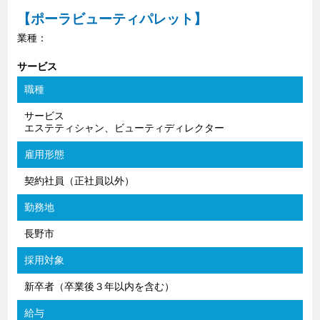
【ポーラビューティパレット】
業種：
サービス
職種
サービス
エステティシャン、ビューティディレクター
雇用形態
契約社員（正社員以外）
勤務地
長野市
採用対象
新卒者（卒業後３年以内を含む）
給与