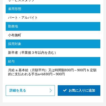
雇用形態
パート・アルバイト
勤務地
小布施町
採用対象
新卒者（卒業後３年以内を含む）
給与
月給 a 基本給（月額平均）又は時間額830円～900円 b 定額
的に支払われる手当a+b830円～900円
詳細を見る
お気に入りに追加