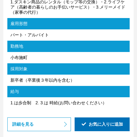
1.ダスキン商品のレンタル（モップ等の交換）・2.ライフケ
ア（高齢者の暮らしのお手伝いサービス）・3.メリーメイド
（家事の代行）
雇用形態
パート・アルバイト
勤務地
小布施町
採用対象
新卒者（卒業後３年以内を含む）
給与
1.は歩合制 2. 3.は 時給(お問い合わせください）
詳細を見る
お気に入りに追加