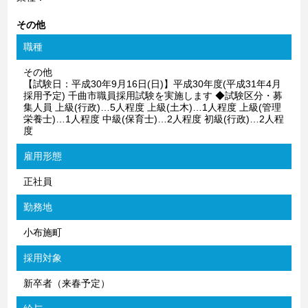
その他
職種
その他
【試験日：平成30年9月16日(日)】平成30年度(平成31年4月
採用予定) 千曲市職員採用試験を実施します ◆試験区分・募
集人員 上級(行政)…5人程度 上級(土木)…1人程度 上級(管理
栄養士)…1人程度 中級(保育士)…2人程度 初級(行政)…2人程
度
雇用形態
正社員
勤務地
小布施町
採用対象
新卒者（来春予定）