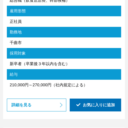
総合職（飲食店店長、幹部候補）
雇用形態
正社員
勤務地
千曲市
採用対象
新卒者（卒業後３年以内を含む）
給与
210,000円～270,000円（社内規定による）
詳細を見る
お気に入りに追加