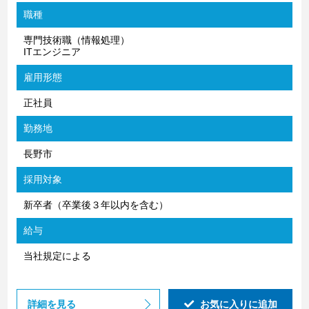
職種
専門技術職（情報処理）
ITエンジニア
雇用形態
正社員
勤務地
長野市
採用対象
新卒者（卒業後３年以内を含む）
給与
当社規定による
詳細を見る
お気に入りに追加