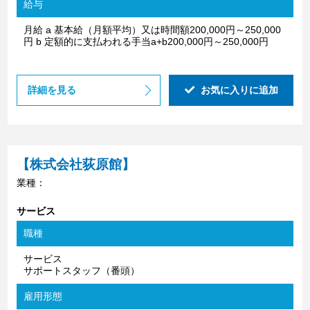
給与
月給 a 基本給（月額平均）又は時間額200,000円～250,000
円 b 定額的に支払われる手当a+b200,000円～250,000円
詳細を見る
お気に入りに追加
【株式会社荻原館】
業種：
サービス
職種
サービス
サポートスタッフ（番頭）
雇用形態