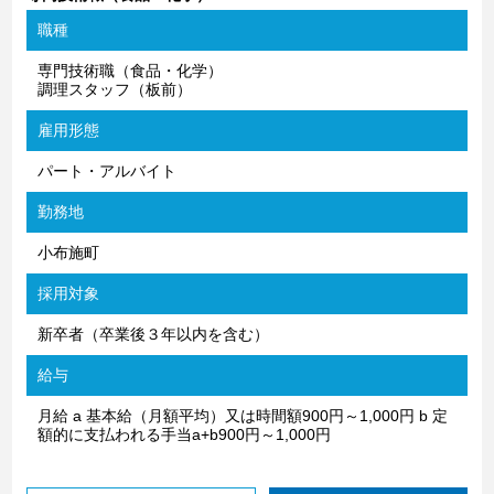
職種
専門技術職（食品・化学）
調理スタッフ（板前）
雇用形態
パート・アルバイト
勤務地
小布施町
採用対象
新卒者（卒業後３年以内を含む）
給与
月給 a 基本給（月額平均）又は時間額900円～1,000円 b 定
額的に支払われる手当a+b900円～1,000円