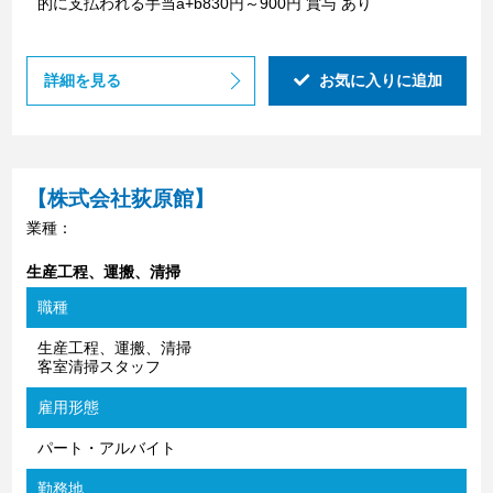
的に支払われる手当a+b830円～900円 賞与 あり
詳細を見る
お気に入りに追加
【株式会社荻原館】
業種：
生産工程、運搬、清掃
職種
生産工程、運搬、清掃
客室清掃スタッフ
雇用形態
パート・アルバイト
勤務地