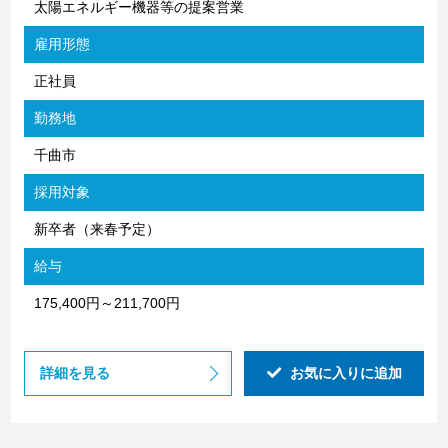
太陽エネルギー機器等の提案営業
雇用形態
正社員
勤務地
千曲市
採用対象
新卒者（来春予定）
給与
175,400円～211,700円
詳細を見る
お気に入りに追加