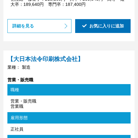
大卒：189,640円 専門卒：187,400円
詳細を見る
お気に入りに追加
【大日本法令印刷株式会社】
業種：
製造
営業・販売職
職種
営業・販売職
営業職
雇用形態
正社員