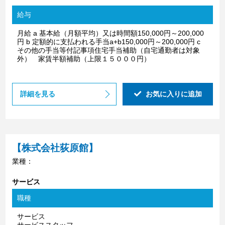
給与
月給 a 基本給（月額平均）又は時間額150,000円～200,000
円 b 定額的に支払われる手当a+b150,000円～200,000円 c
その他の手当等付記事項住宅手当補助（自宅通勤者は対象
外） 家賃半額補助（上限１５０００円）
詳細を見る
お気に入りに追加
【株式会社荻原館】
業種：
サービス
職種
サービス
サービススタッフ