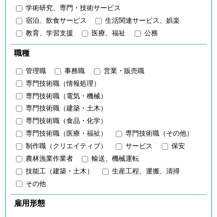
学術研究、専門・技術サービス
宿泊、飲食サービス
生活関連サービス、娯楽
教育、学習支援
医療、福祉
公務
職種
管理職
事務職
営業・販売職
専門技術職（情報処理）
専門技術職（電気・機械）
専門技術職（建築・土木）
専門技術職（食品・化学）
専門技術職（医療・福祉）
専門技術職（その他）
制作職（クリエイティブ）
サービス
保安
農林漁業作業者
輸送、機械運転
技能工（建築・土木）
生産工程、運搬、清掃
その他
雇用形態