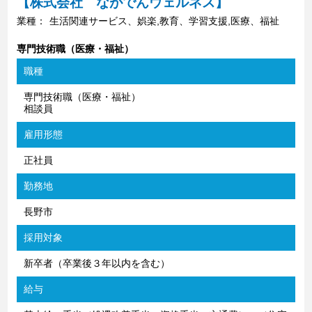
【株式会社 ながでんウェルネス】
業種：
生活関連サービス、娯楽,教育、学習支援,医療、福祉
専門技術職（医療・福祉）
職種
専門技術職（医療・福祉）
相談員
雇用形態
正社員
勤務地
長野市
採用対象
新卒者（卒業後３年以内を含む）
給与