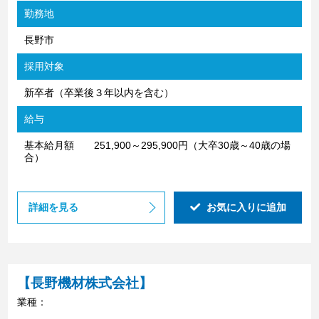
勤務地
長野市
採用対象
新卒者（卒業後３年以内を含む）
給与
基本給月額 251,900～295,900円（大卒30歳～40歳の場
合）
詳細を見る
お気に入りに追加
【長野機材株式会社】
業種：