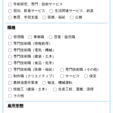
学術研究、専門・技術サービス
宿泊、飲食サービス
生活関連サービス、娯楽
教育、学習支援
医療、福祉
公務
職種
管理職
事務職
営業・販売職
専門技術職（情報処理）
専門技術職（電気・機械）
専門技術職（建築・土木）
専門技術職（食品・化学）
専門技術職（医療・福祉）
専門技術職（その他）
制作職（クリエイティブ）
サービス
保安
農林漁業作業者
輸送、機械運転
技能工（建築・土木）
生産工程、運搬、清掃
その他
雇用形態