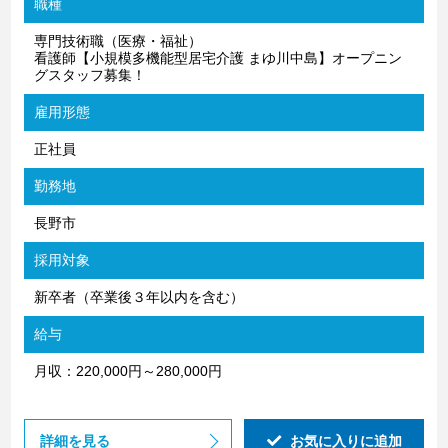
職種
専門技術職（医療・福祉）
看護師【小規模多機能型居宅介護 まゆ川中島】オープニン
グスタッフ募集！
雇用形態
正社員
勤務地
長野市
採用対象
新卒者（卒業後３年以内を含む）
給与
月収：220,000円～280,000円
詳細を見る
お気に入りに追加