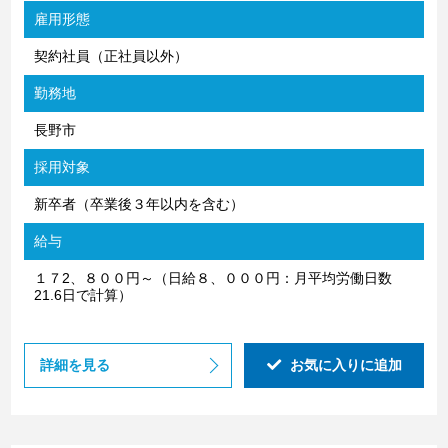
雇用形態
契約社員（正社員以外）
勤務地
長野市
採用対象
新卒者（卒業後３年以内を含む）
給与
１７2、８００円～（日給８、０００円：月平均労働日数
21.6日で計算）
詳細を見る
お気に入りに追加