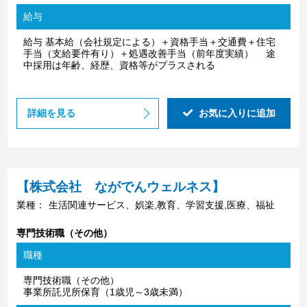
給与
給与 基本給（会社規定による）＋資格手当＋交通費＋住宅
手当（支給要件有り）＋処遇改善手当（前年度実績） 途
中採用は年齢、経歴、資格等がプラスされる
詳細を見る
お気に入りに追加
【株式会社 ながでんウェルネス】
業種：
生活関連サービス、娯楽,教育、学習支援,医療、福祉
専門技術職（その他）
職種
専門技術職（その他）
事業所託児所保育（1歳児～3歳未満）