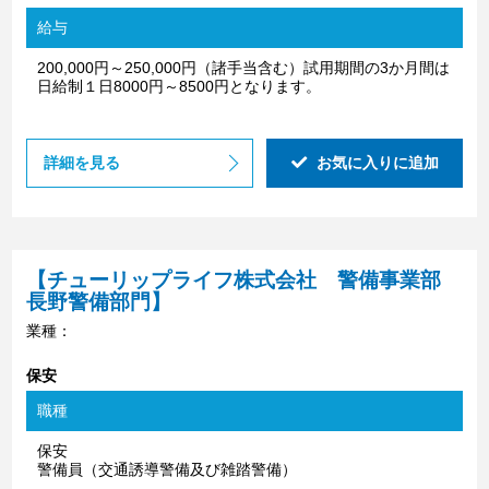
給与
200,000円～250,000円（諸手当含む）試用期間の3か月間は
日給制１日8000円～8500円となります。
詳細を見る
お気に入りに追加
【チューリップライフ株式会社 警備事業部
長野警備部門】
業種：
保安
職種
保安
警備員（交通誘導警備及び雑踏警備）