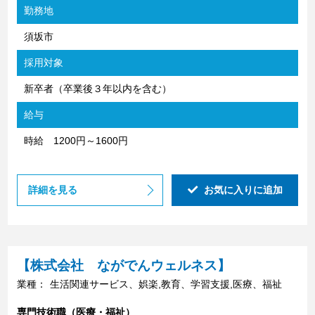
勤務地
須坂市
採用対象
新卒者（卒業後３年以内を含む）
給与
時給 1200円～1600円
詳細を見る
お気に入りに追加
【株式会社 ながでんウェルネス】
業種：
生活関連サービス、娯楽,教育、学習支援,医療、福祉
専門技術職（医療・福祉）