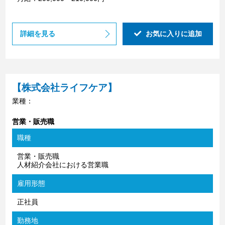
詳細を見る
お気に入りに追加
【株式会社ライフケア】
業種：
営業・販売職
職種
営業・販売職
人材紹介会社における営業職
雇用形態
正社員
勤務地