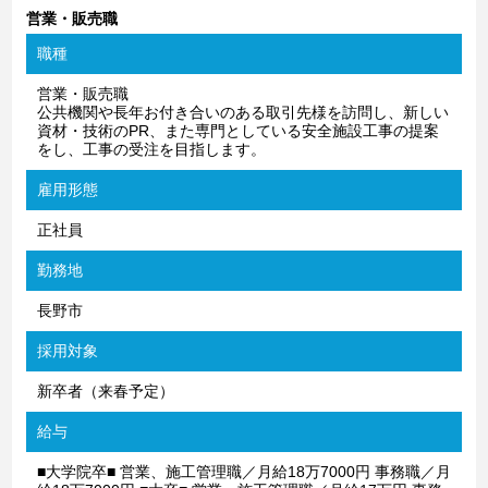
営業・販売職
職種
営業・販売職
公共機関や長年お付き合いのある取引先様を訪問し、新しい
資材・技術のPR、また専門としている安全施設工事の提案
をし、工事の受注を目指します。
雇用形態
正社員
勤務地
長野市
採用対象
新卒者（来春予定）
給与
■大学院卒■ 営業、施工管理職／月給18万7000円 事務職／月