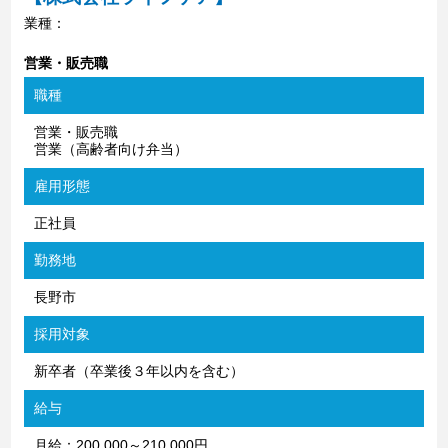
業種：
営業・販売職
職種
営業・販売職
営業（高齢者向け弁当）
雇用形態
正社員
勤務地
長野市
採用対象
新卒者（卒業後３年以内を含む）
給与
月給：200,000～210,000円