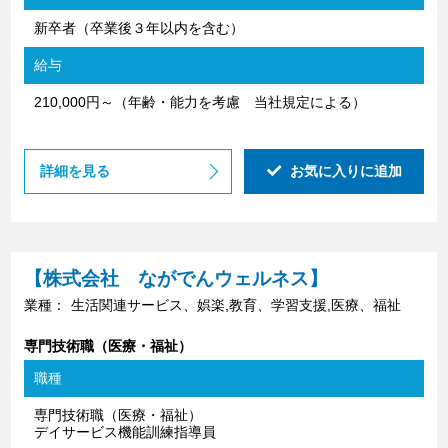
新卒者（卒業後３年以内を含む）
給与
210,000円～（年齢・能力を考慮 当社規定による）
詳細を見る
お気に入りに追加
【株式会社 ながでんウェルネス】
業種：
生活関連サービス、娯楽,教育、学習支援,医療、福祉
専門技術職（医療・福祉）
職種
専門技術職（医療・福祉）
デイサービス機能訓練指導員