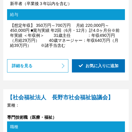
新卒者（卒業後３年以内を含む）
給与
【想定年収】 350万円～700万円 月給 220,000円～
450,000円 ■賞与実績 年2回（6月・12月）計4.0ヶ月分※前
年実績 ＜年収例＞ 31歳主任 ：年収490万円
（月給29万円） 40歳マネージャー：年収640万円（月
給39万円） ※諸手当含む
詳細を見る
お気に入りに追加
【社会福祉法人 長野市社会福祉協議会】
業種：
専門技術職（医療・福祉）
職種