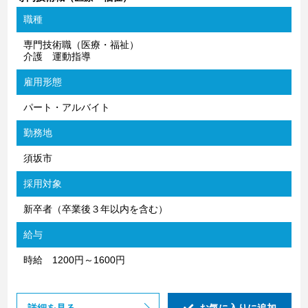
職種
専門技術職（医療・福祉）
介護 運動指導
雇用形態
パート・アルバイト
勤務地
須坂市
採用対象
新卒者（卒業後３年以内を含む）
給与
時給 1200円～1600円