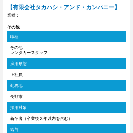
【有限会社タカハシ・アンド・カンパニー】
業種：
その他
職種
その他
レンタカースタッフ
雇用形態
正社員
勤務地
長野市
採用対象
新卒者（卒業後３年以内を含む）
給与