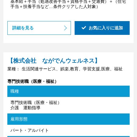
基本給＋手当（処遇改善手当＋資格手当＋交通費）＋（住宅
手当＋扶養手当など…条件クリアした人対象）
詳細を見る
お気に入りに追加
【株式会社 ながでんウェルネス】
業種：
生活関連サービス、娯楽,教育、学習支援,医療、福祉
専門技術職（医療・福祉）
職種
専門技術職（医療・福祉）
介護 運動指導
雇用形態
パート・アルバイト