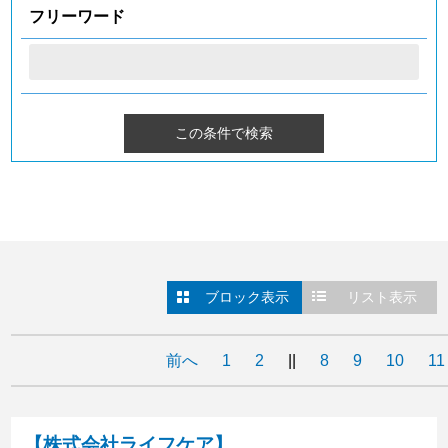
フリーワード
ブロック表示
リスト表示
前へ
1
2
||
8
9
10
11
【株式会社ライフケア】