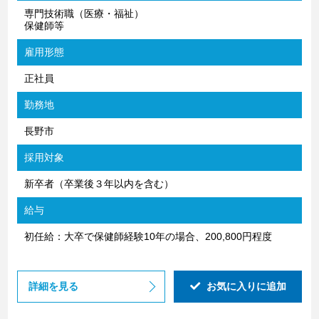
専門技術職（医療・福祉）
保健師等
雇用形態
正社員
勤務地
長野市
採用対象
新卒者（卒業後３年以内を含む）
給与
初任給：大卒で保健師経験10年の場合、200,800円程度
詳細を見る
お気に入りに追加