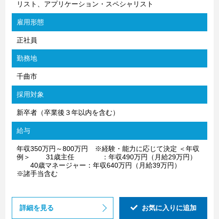
リスト、アプリケーション・スペシャリスト
雇用形態
正社員
勤務地
千曲市
採用対象
新卒者（卒業後３年以内を含む）
給与
年収350万円～800万円 ※経験・能力に応じて決定 ＜年収
例＞ 31歳主任 ：年収490万円（月給29万円）
40歳マネージャー：年収640万円（月給39万円）
※諸手当含む
詳細を見る
お気に入りに追加