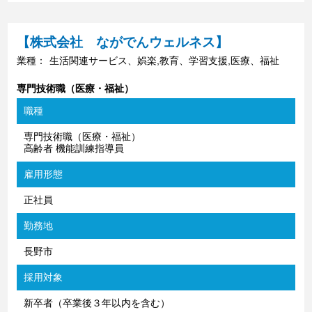
【株式会社 ながでんウェルネス】
業種：
生活関連サービス、娯楽,教育、学習支援,医療、福祉
専門技術職（医療・福祉）
職種
専門技術職（医療・福祉）
高齢者 機能訓練指導員
雇用形態
正社員
勤務地
長野市
採用対象
新卒者（卒業後３年以内を含む）