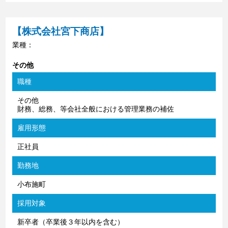
【株式会社宮下商店】
業種：
その他
職種
その他
財務、総務、等会社全般における管理業務の補佐
雇用形態
正社員
勤務地
小布施町
採用対象
新卒者（卒業後３年以内を含む）