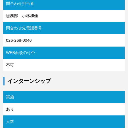
問合わせ担当者
総務部 小林和佳
問合わせ先電話番号
026-268-0040
WEB面談の可否
不可
インターンシップ
実施
あり
人数