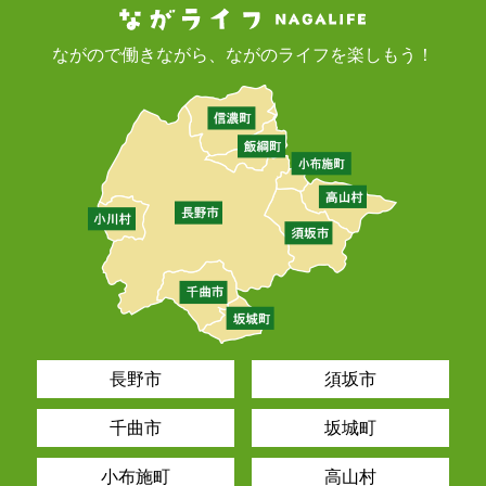
ながので働きながら、ながのライフを楽しもう！
長野市
須坂市
千曲市
坂城町
小布施町
高山村