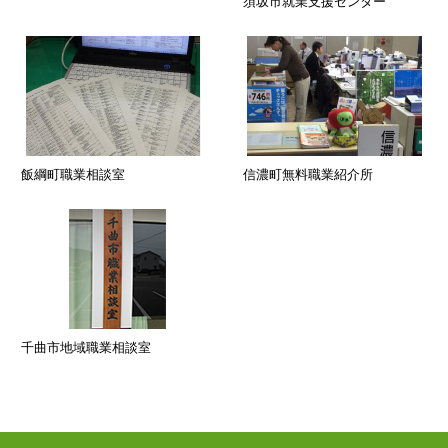
須坂市就業支援センター
飯綱町職業相談室
信濃町無料職業紹介所
千曲市地域職業相談室