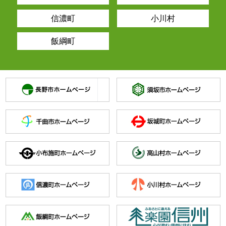
信濃町
小川村
飯綱町