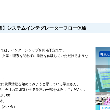
集】システムインテグレーターフロー体験
クス）では、インターンシップを開催予定です。
ら、文系・理系を問わずに業務を体験していただけるような
・・
象に就職活動を始めてみようと思っている学生さん、
で、会社の雰囲気や開発業務の一部を体験してください。
8：00）
（木）
28（木・金）