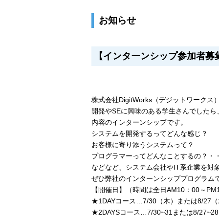
お知らせ
【インターンシップ参加者募
株式会社DigitWorks（デジットワー
開発やSEに興味のある学生さんでした
内容のインターンシップです。
システムを開発するってどんな感じ？
お客様に寄り添うシステムって？
プログラマーってどんなことするの？・
などなど、システム会社やIT系企業を対
ぜひ弊社のインターンシッププログラム
【開催日】（時間は全日AM10：00～PM1
★1DAYコース…7/30（木）または8/27
★2DAYSコース…7/30~31または8/27~