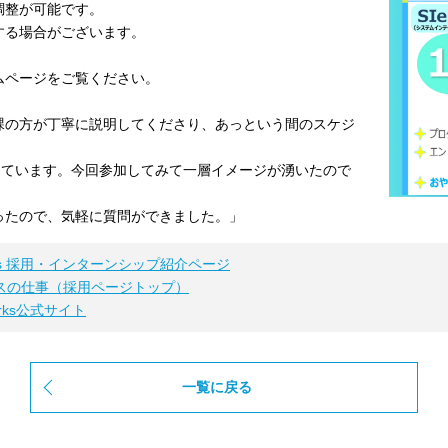
調整が可能です。
する場合がございます。
ムページをご覧ください。
課の方が丁寧に説明してくださり、あっという間のスケジ
えています。今回参加してみて一層イメージが湧いたので
ったので、気軽に質問ができました。」
orks 採用・インターンシップ紹介ページ
スの仕事（採用ページトップ）
orks公式サイト
一覧に戻る