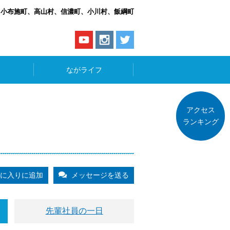
、小布施町、高山村、信濃町、小川村、飯綱町
ながライフ
アクセス
ランキング
に入りに追加
メッセージを送る
先輩社員の一日