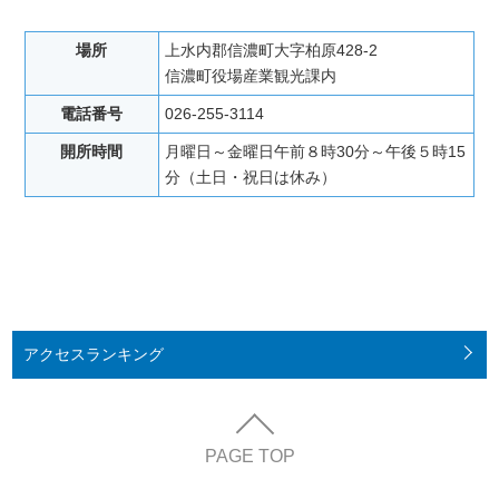
場所
上水内郡信濃町大字柏原428-2
信濃町役場産業観光課内
電話番号
026-255-3114
開所時間
月曜日～金曜日午前８時30分～午後５時15
分（土日・祝日は休み）
アクセス
ランキング
PAGE TOP