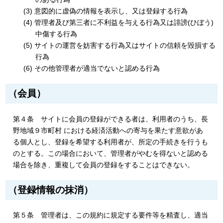
(3) 意図的に虚偽の情報を表示し、又は登録する行為
(4) 管理者及び第三者に不利益を与える行為又は誹謗(ひぼう)
中傷する行為
(5) サイトの運営を妨害する行為又はサイトの信頼を毀損する
行為
(6) その他管理者が適当でないと認める行為
（会員）
第４条 サイトに会員の登録ができる者は、利用者のうち、長
野地域９市町村 における経済活動への寄与を果たす意欲があ
る個人とし、登録を希望する利用者が、所定の手続きを行うも
のとする。この場合において、管理者がやむを得ないと認める
場合を除き、重複して会員の登録をすることはできない。
（登録情報の抹消）
第５条 管理者は、この規約に規定する要件等を精査し、適当