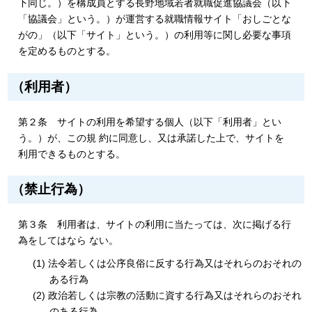
下同じ。）を構成員とする長野地域若者就職促進協議会（以下
「協議会」という。）が運営する就職情報サイト「おしごとな
がの」（以下「サイト」という。）の利用等に関し必要な事項
を定めるものとする。
（利用者）
第２条 サイトの利用を希望する個人（以下「利用者」とい
う。）が、この規 約に同意し、又は承諾した上で、サイトを
利用できるものとする。
（禁止行為）
第３条 利用者は、サイトの利用に当たっては、次に掲げる行
為をしてはなら ない。
(1) 法令若しくは公序良俗に反する行為又はそれらのおそれの
ある行為
(2) 政治若しくは宗教の活動に資する行為又はそれらのおそれ
のある行為