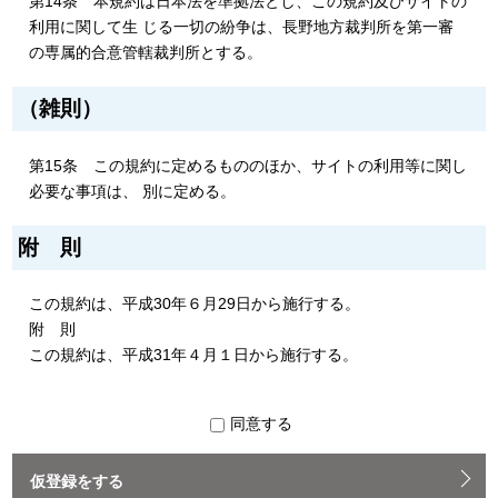
第14条 本規約は日本法を準拠法とし、この規約及びサイトの
利用に関して生 じる一切の紛争は、長野地方裁判所を第一審
の専属的合意管轄裁判所とする。
（雑則）
第15条 この規約に定めるもののほか、サイトの利用等に関し
必要な事項は、 別に定める。
附 則
この規約は、平成30年６月29日から施行する。
附 則
この規約は、平成31年４月１日から施行する。
同意する
仮登録をする