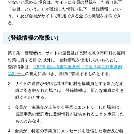
でないと認める 場合は、サイトに会員の登録をした者（以下
「会員」という。）が登録した情報（以下「登録情報」とい
う。）及び会員がサイトで利用できる全ての機能を抹消でき
る。
（登録情報の取扱い）
第６条 管理者は、サイトの運営及び長野地域９市町村の雇用
対策に資する目 的以外に、登録情報を使用しないものとし、
登録情報は、
長野市 個人情報保護条例（平成３年長野市条例
第32号）
の規定に基づき、適切に管理するものとする。
2 サイトの運営が長野地域９市町村を構成員とする新たな組
織に引き継がれた場合は、登録情報は、新たな組織に引き
継ぐものとする。
3 会員が、協議会が主催する事業にエントリーした場合は、
当該事業の受託者に登録情報が提供されることを承諾した
ものとみなす。
4 会員が、特定の事業所にメッセージを送信した場合及び特