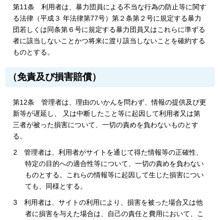
第11条 利用者は、暴力団員による不当な行為の防止等に関す
る法律（平成３ 年法律第77号）第２条第２号に規定する暴力
団若しくは同条第６号に規定する暴力団員又はこれらに準ずる
者に該当しないことかつ将来に渡り該当しないことを確約する
ものとする。
（免責及び損害賠償）
第12条 管理者は、理由のいかんを問わず、情報の提供及び更
新等が遅延し、 又は中断したこと等に起因して利用者又は第
三者が被った損害について、一切の責めを負わないものとす
る。
2 管理者は、利用者がサイトを通じて得た情報等の正確性、
特定の目的への適合性等について、一切の責めを負わない
ものとする。これらの情報等に起因して生じた損害につい
ても、同様とする。
3 利用者は、サイトの利用により、損害を被った場合又は他
者に損害を与えた場合は、自己の責任と費用において、こ