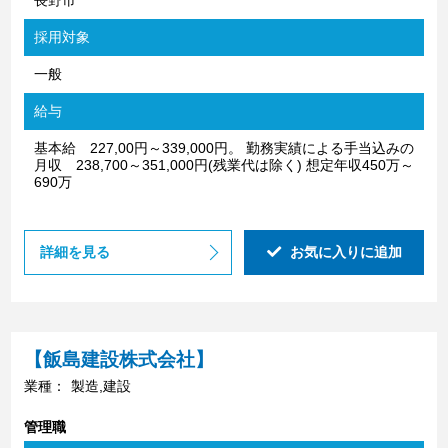
長野市
採用対象
一般
給与
基本給 227,00円～339,000円。 勤務実績による手当込みの
月収 238,700～351,000円(残業代は除く) 想定年収450万～
690万
詳細を見る
お気に入りに追加
【飯島建設株式会社】
業種：
製造,建設
管理職