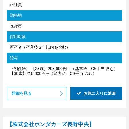
正社員
勤務地
長野市
採用対象
新卒者（卒業後３年以内を含む）
給与
〈初任給〉 【25歳】203,600円～（基本給、CS手当 含む）
【30歳】215,600円～（能力給、CS手当 含む）
詳細を見る
お気に入りに追加
【株式会社ホンダカーズ長野中央】