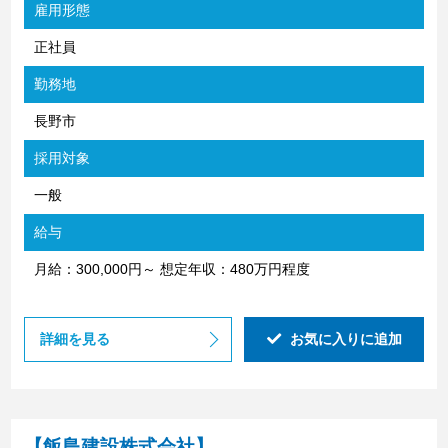
雇用形態
正社員
勤務地
長野市
採用対象
一般
給与
月給：300,000円～ 想定年収：480万円程度
詳細を見る
お気に入りに追加
【飯島建設株式会社】