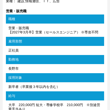
業種：
建設,情報通信、ＩＴ、広告
営業・販売職
職種
営業・販売職
【2027年3月卒】営業（セールスエンジニア） ※専攻不問
雇用形態
正社員
勤務地
長野市
採用対象
新卒者（卒業後３年以内を含む）
給与
大卒 220,000円 短大・専修学校卒 210,000円 ※別途営
業手当あり