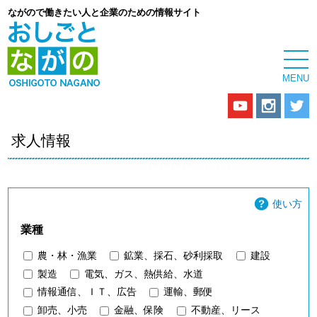
ながので働きたい人と企業のための情報サイト
求人情報
使い方
業種
農・林・漁業
鉱業、採石、砂利採取
建設
製造
電気、ガス、熱供給、水道
情報通信、ＩＴ、広告
運輸、郵便
卸売、小売
金融、保険
不動産、リース