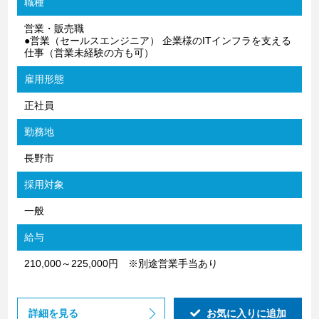
職種
営業・販売職
●営業（セールスエンジニア） 企業様のITインフラを支える
仕事（営業未経験の方も可）
雇用形態
正社員
勤務地
長野市
採用対象
一般
給与
210,000～225,000円 ※別途営業手当あり
詳細を見る
お気に入りに追加