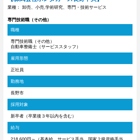
業種：
卸売、小売,学術研究、専門・技術サービス
専門技術職（その他）
職種
専門技術職（その他）
自動車整備士（サービススタッフ）
雇用形態
正社員
勤務地
長野市
採用対象
新卒者（卒業後３年以内を含む）
給与
218,600円～（基本給、サービス手当、国家２級資格手当