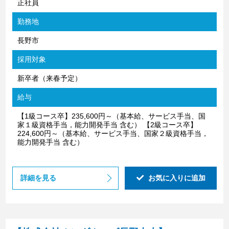
正社員
勤務地
長野市
採用対象
新卒者（来春予定）
給与
【1級コース卒】235,600円～（基本給、サービス手当、国
家１級資格手当，能力開発手当 含む） 【2級コース卒】
224,600円～（基本給、サービス手当、国家２級資格手当，
能力開発手当 含む）
詳細を見る
お気に入りに追加