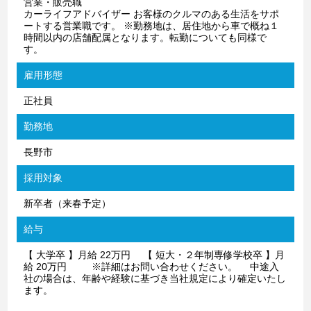
営業・販売職
カーライフアドバイザー お客様のクルマのある生活をサポ
ートする営業職です。 ※勤務地は、居住地から車で概ね１
時間以内の店舗配属となります。転勤についても同様で
す。
雇用形態
正社員
勤務地
長野市
採用対象
新卒者（来春予定）
給与
【 大学卒 】月給 22万円 【 短大・２年制専修学校卒 】月
給 20万円 ※詳細はお問い合わせください。 中途入
社の場合は、年齢や経験に基づき当社規定により確定いたし
ます。