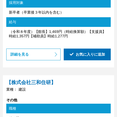
採用対象
新卒者（卒業後３年以内を含む）
給与
（令和８年度）【館長】1,469円（時給換算額）【支援員】
時給1,357円【補助員】時給1,277円
詳細を見る
お気に入りに追加
【株式会社三和住研】
業種：
建設
その他
職種