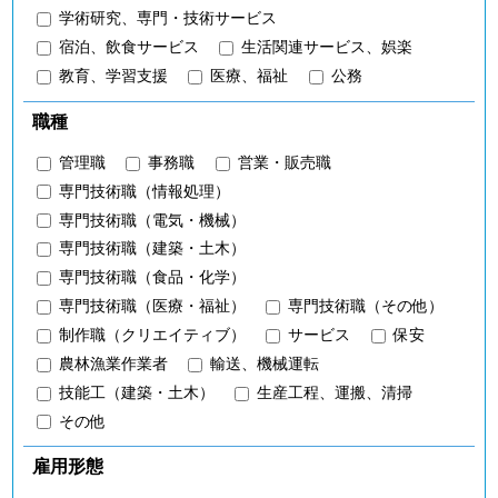
学術研究、専門・技術サービス
宿泊、飲食サービス
生活関連サービス、娯楽
教育、学習支援
医療、福祉
公務
職種
管理職
事務職
営業・販売職
専門技術職（情報処理）
専門技術職（電気・機械）
専門技術職（建築・土木）
専門技術職（食品・化学）
専門技術職（医療・福祉）
専門技術職（その他）
制作職（クリエイティブ）
サービス
保安
農林漁業作業者
輸送、機械運転
技能工（建築・土木）
生産工程、運搬、清掃
その他
雇用形態