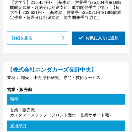
【大学卒】216,434円～（基本給、営業手当25,834円※18時
間固定残業・超過分は別途支給、能力開発手当 含む） 【短
大卒】209,621円～（基本給、営業手当25,021円※18時間固
定残業・超過分は別途支給、能力開発手当 含む）
詳細を見る
お気に入りに追加
【株式会社ホンダカーズ長野中央】
業種：
卸売、小売,学術研究、専門・技術サービス
営業・販売職
職種
営業・販売職
カスタマースタッフ（フロント受付・営業サポート職）
雇用形態