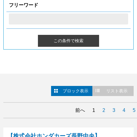
フリーワード
ブロック表示
リスト表示
前へ
1
2
3
4
5
【株式会社ホンダカーズ長野中央】