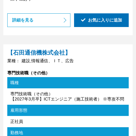
詳細を見る
お気に入りに追加
【石田通信機株式会社】
業種：
建設,情報通信、ＩＴ、広告
専門技術職（その他）
職種
専門技術職（その他）
【2027年3月卒】ICTエンジニア（施工技術者） ※専攻不問
雇用形態
正社員
勤務地