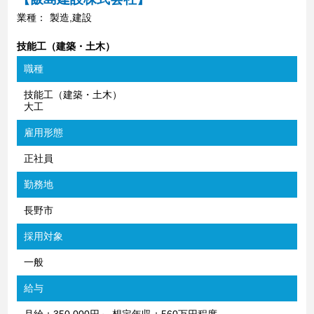
業種：
製造,建設
技能工（建築・土木）
職種
技能工（建築・土木）
大工
雇用形態
正社員
勤務地
長野市
採用対象
一般
給与
月給：350,000円～ 想定年収：560万円程度