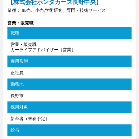
【株式会社ホンダカーズ長野中央】
業種：
卸売、小売,学術研究、専門・技術サービス
営業・販売職
職種
営業・販売職
カーライフアドバイザー（営業）
雇用形態
正社員
勤務地
長野市
採用対象
新卒者（来春予定）
給与