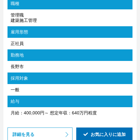
職種
管理職
建築施工管理
雇用形態
正社員
勤務地
長野市
採用対象
一般
給与
月給：400,000円～ 想定年収：640万円程度
詳細を見る
お気に入りに追加