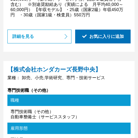
含む） ※別途奨励給あり（実績による 月平均40,000～
60,000円） 【年収モデル】 ・25歳（国家2級）年収450万
円 ・30歳（国家1級・検査員）550万円
詳細を見る
お気に入りに追加
【株式会社ホンダカーズ長野中央】
業種：
卸売、小売,学術研究、専門・技術サービス
専門技術職（その他）
職種
専門技術職（その他）
自動車整備士（サービススタッフ）
雇用形態