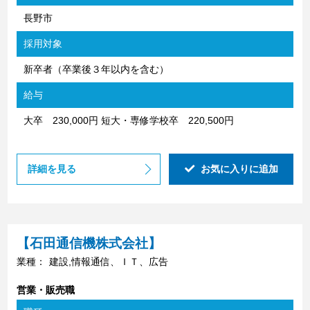
長野市
採用対象
新卒者（卒業後３年以内を含む）
給与
大卒 230,000円 短大・専修学校卒 220,500円
詳細を見る
お気に入りに追加
【石田通信機株式会社】
業種：
建設,情報通信、ＩＴ、広告
営業・販売職