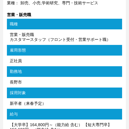
業種：
卸売、小売,学術研究、専門・技術サービス
営業・販売職
職種
営業・販売職
カスタマースタッフ（フロント受付・営業サポート職）
雇用形態
正社員
勤務地
長野市
採用対象
新卒者（来春予定）
給与
【大学卒】164,800円～（能力給 含む） 【短大専門卒】