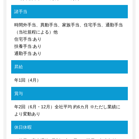
諸手当
時間外手当、異動手当、家族手当、住宅手当、通勤手当
（当社規程による）他
住宅手当:あり
扶養手当:あり
通勤手当:あり
昇給
年1回（4月）
賞与
年2回（6月・12月）全社平均 約6カ月 ※ただし業績に
より変動あり
休日休暇