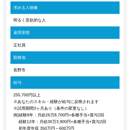
求める人物像
明るく意欲的な人
雇用形態
正社員
勤務地
長野市
給与
255,700円以上
※あなたのスキル・経験が給与に反映されます
※試用期間3ヶ月あり（条件の変更なし）
例)経験8年：月給26万8,700円+各種手当+賞与2回
経験12年：月給30万3,900円+各種手当+賞与2回
初年度年収 350万円～600万円