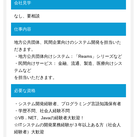
会社見学
なし、要相談
仕事内容
地方公共団体、民間企業向けのシステム開発を担当いた
だきます。
・地方公共団体向けシステム：「Reams」シリーズなど
・民間向けサービス： 金融、流通、製造、医療向けシス
テムなど
を担当いただきます。
必要な資格
・システム開発経験者、プログラミング言語知識保有者
・学歴不問、社会人経験不問
☆VB．NET、Javaの経験者大歓迎！
☆ITシステムの開発業務経験が３年以上ある方（社会人
経験者）大歓迎