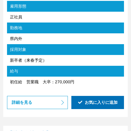
雇用形態
正社員
勤務地
県内外
採用対象
新卒者（来春予定）
給与
初任給 営業職 大卒：270,000円
詳細を見る
お気に入りに追加