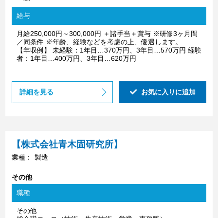
給与
月給250,000円～300,000円 ＋諸手当＋賞与 ※研修3ヶ月間
／同条件 ※年齢、経験などを考慮の上、優遇します。
【年収例】 未経験：1年目…370万円、3年目…570万円 経験
者：1年目…400万円、3年目…620万円
詳細を見る
お気に入りに追加
【株式会社青木固研究所】
業種：
製造
その他
職種
その他