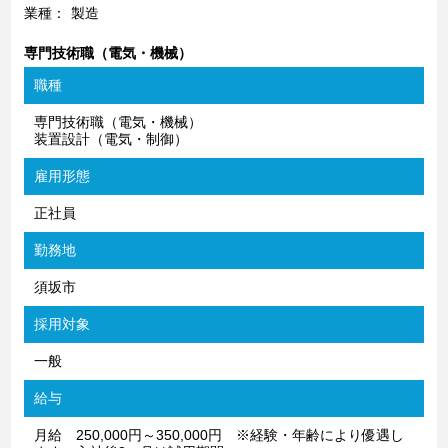
業種：
製造
専門技術職（電気・機械）
職種
専門技術職（電気・機械）
装置設計（電気・制御）
雇用形態
正社員
勤務地
須坂市
採用対象
一般
給与
月給 250,000円～350,000円 ※経験・年齢により優遇し