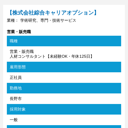
【株式会社綜合キャリアオプション】
業種：
学術研究、専門・技術サービス
営業・販売職
職種
営業・販売職
人材コンサルタント【未経験OK・年休125日】
雇用形態
正社員
勤務地
長野市
採用対象
一般