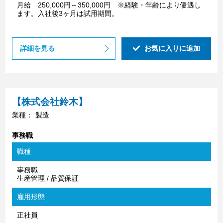
月給 250,000円～350,000円 ※経験・年齢により優遇し
ます。入社後3ヶ月は試用期間。
詳細を見る
お気に入りに追加
【株式会社鈴木】
業種：
製造
事務職
職種
事務職
生産管理 / 品質保証
雇用形態
正社員