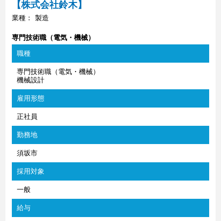
【株式会社鈴木】
業種：
製造
専門技術職（電気・機械）
職種
専門技術職（電気・機械）
機械設計
雇用形態
正社員
勤務地
須坂市
採用対象
一般
給与