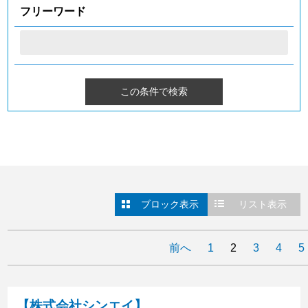
フリーワード
ブロック表示
リスト表示
前へ
1
2
3
4
5
【株式会社シンエイ】