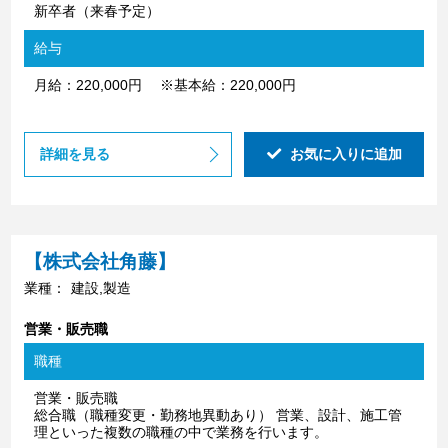
新卒者（来春予定）
給与
月給：220,000円 ※基本給：220,000円
詳細を見る
お気に入りに追加
【株式会社角藤】
業種：
建設,製造
営業・販売職
職種
営業・販売職
総合職（職種変更・勤務地異動あり） 営業、設計、施工管
理といった複数の職種の中で業務を行います。