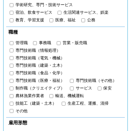
学術研究、専門・技術サービス
宿泊、飲食サービス
生活関連サービス、娯楽
教育、学習支援
医療、福祉
公務
職種
管理職
事務職
営業・販売職
専門技術職（情報処理）
専門技術職（電気・機械）
専門技術職（建築・土木）
専門技術職（食品・化学）
専門技術職（医療・福祉）
専門技術職（その他）
制作職（クリエイティブ）
サービス
保安
農林漁業作業者
輸送、機械運転
技能工（建築・土木）
生産工程、運搬、清掃
その他
雇用形態