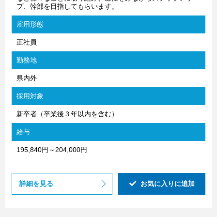
プ、幹部を目指してもらいます。
雇用形態
正社員
勤務地
県内外
採用対象
新卒者（卒業後３年以内を含む）
給与
195,840円～204,000円
詳細を見る
お気に入りに追加