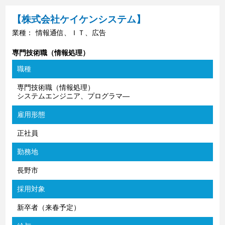
【株式会社ケイケンシステム】
業種：
情報通信、ＩＴ、広告
専門技術職（情報処理）
職種
専門技術職（情報処理）
システムエンジニア、プログラマ―
雇用形態
正社員
勤務地
長野市
採用対象
新卒者（来春予定）