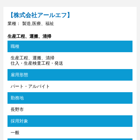
【株式会社アールエフ】
業種：
製造,医療、福祉
生産工程、運搬、清掃
職種
生産工程、運搬、清掃
仕入・生産検査工程・発送
雇用形態
パート・アルバイト
勤務地
長野市
採用対象
一般