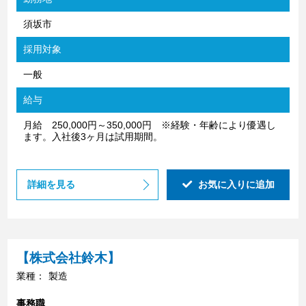
須坂市
採用対象
一般
給与
月給 250,000円～350,000円 ※経験・年齢により優遇し
ます。入社後3ヶ月は試用期間。
詳細を見る
お気に入りに追加
【株式会社鈴木】
業種：
製造
事務職