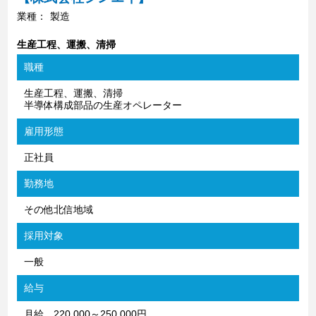
業種：
製造
生産工程、運搬、清掃
職種
生産工程、運搬、清掃
半導体構成部品の生産オペレーター
雇用形態
正社員
勤務地
その他北信地域
採用対象
一般
給与
月給 220,000～250,000円