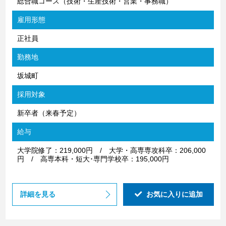
総合職コース（技術・生産技術・営業・事務職）
雇用形態
正社員
勤務地
坂城町
採用対象
新卒者（来春予定）
給与
大学院修了：219,000円 / 大学・高専専攻科卒：206,000
円 / 高専本科・短大･専門学校卒：195,000円
詳細を見る
お気に入りに追加