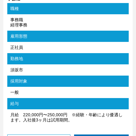
職種
事務職
経理事務
雇用形態
正社員
勤務地
須坂市
採用対象
一般
給与
月給 220,000円〜250,000円 ※経験・年齢により優遇し
ます。入社後3ヶ月は試用期間。