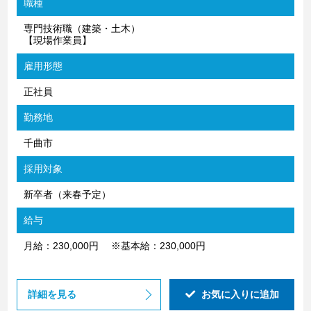
職種
専門技術職（建築・土木）
【現場作業員】
雇用形態
正社員
勤務地
千曲市
採用対象
新卒者（来春予定）
給与
月給：230,000円 ※基本給：230,000円
詳細を見る
お気に入りに追加