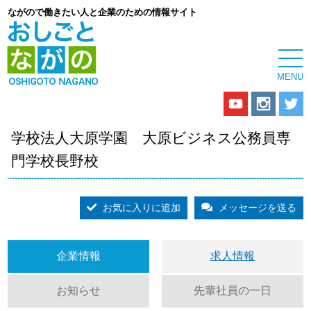
ながので働きたい人と企業のための情報サイト
学校法人大原学園 大原ビジネス公務員専
門学校長野校
お気に入りに追加
メッセージを送る
企業情報
求人情報
お知らせ
先輩社員の一日