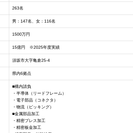
263名
男：147名、女：116名
1500万円
15億円 ※2025年度実績
須坂市大字亀倉25-4
県内6拠点
■構内請負
・半導体（リードフレーム）
・電子部品（コネクタ）
・物流（ピッキング）
■金属部品加工
・精密プレス加工
・精密板金加工