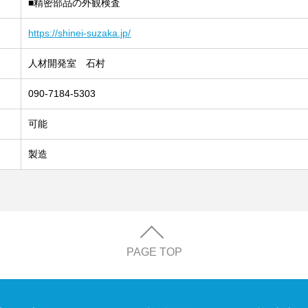
■精密部品の外観検査
https://shinei-suzaka.jp/
人材開発室 石村
090-7184-5303
可能
製造
PAGE TOP