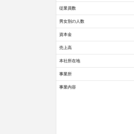
従業員数
男女別の人数
資本金
売上高
本社所在地
事業所
事業内容