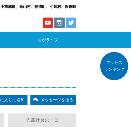
、小布施町、高山村、信濃町、小川村、飯綱町
ながライフ
アクセス
ランキング
に入りに追加
メッセージを送る
先輩社員の一日