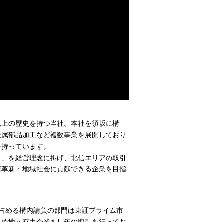
以上の歴史を持つ当社。本社を須坂に構
金属部品加工など複数事業を展開しており
を持っています。
る」を経営理念に掲げ、北信エリアの取引
術革新・地域社会に貢献できる企業を目指
を占める構内請負の部門は東証プライム市
じめ地元有力企業を長年の取引を行ってお