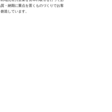
品質・納期に重点を置くものづくりでお客
を創造しています。