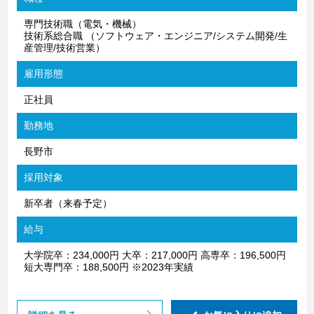
専門技術職（電気・機械）
技術系総合職 （ソフトウェア・エンジニア/システム開発/生
産管理/技術営業）
雇用形態
正社員
勤務地
長野市
採用対象
新卒者（来春予定）
給与
大学院卒：234,000円 大卒：217,000円 高専卒：196,500円
短大専門卒：188,500円 ※2023年実績