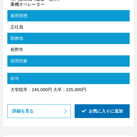
重機オペレーター
雇用形態
正社員
勤務地
長野市
採用対象
給与
大学院卒：245,000円 大卒：225,000円
詳細を見る
お気に入りに追加