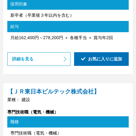
採用対象
新卒者（卒業後３年以内を含む）
給与
月給162,400円～278,200円 ＋ 各種手当 ＋ 賞与年2回
詳細を見る
お気に入りに追加
【ＪＲ東日本ビルテック株式会社】
業種：
建設
専門技術職（電気・機械）
職種
専門技術職（電気・機械）