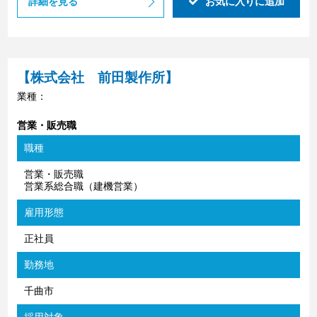
詳細を見る
お気に入りに追加
【株式会社 前田製作所】
業種：
営業・販売職
職種
営業・販売職
営業系総合職（建機営業）
雇用形態
正社員
勤務地
千曲市
採用対象