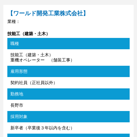
【ワールド開発工業株式会社】
業種：
技能工（建築・土木）
職種
技能工（建築・土木）
重機オペレーター （舗装工事）
雇用形態
契約社員（正社員以外）
勤務地
長野市
採用対象
新卒者（卒業後３年以内を含む）