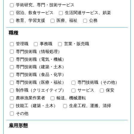
学術研究、専門・技術サービス
宿泊、飲食サービス
生活関連サービス、娯楽
教育、学習支援
医療、福祉
公務
職種
管理職
事務職
営業・販売職
専門技術職（情報処理）
専門技術職（電気・機械）
専門技術職（建築・土木）
専門技術職（食品・化学）
専門技術職（医療・福祉）
専門技術職（その他）
制作職（クリエイティブ）
サービス
保安
農林漁業作業者
輸送、機械運転
技能工（建築・土木）
生産工程、運搬、清掃
その他
雇用形態