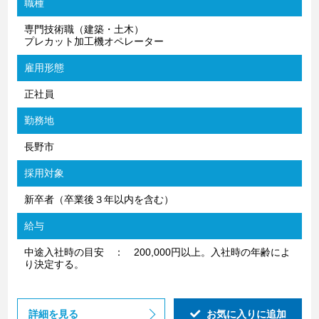
職種
専門技術職（建築・土木）
プレカット加工機オペレーター
雇用形態
正社員
勤務地
長野市
採用対象
新卒者（卒業後３年以内を含む）
給与
中途入社時の目安 ： 200,000円以上。入社時の年齢によ
り決定する。
詳細を見る
お気に入りに追加