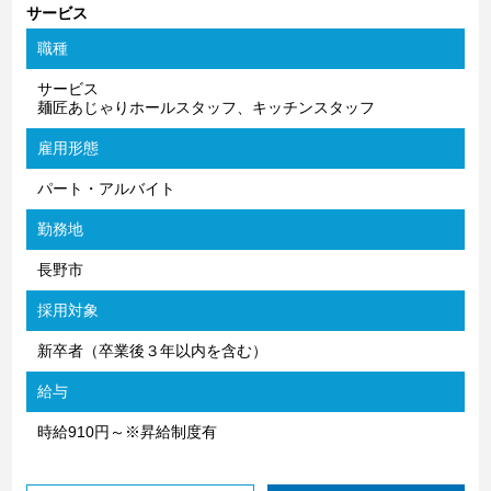
サービス
職種
サービス
麺匠あじゃりホールスタッフ、キッチンスタッフ
雇用形態
パート・アルバイト
勤務地
長野市
採用対象
新卒者（卒業後３年以内を含む）
給与
時給910円～※昇給制度有