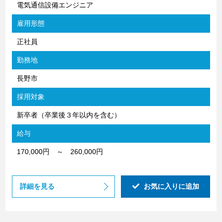
電気通信設備エンジニア
雇用形態
正社員
勤務地
長野市
採用対象
新卒者（卒業後３年以内を含む）
給与
170,000円 ～ 260,000円
詳細を見る
お気に入りに追加