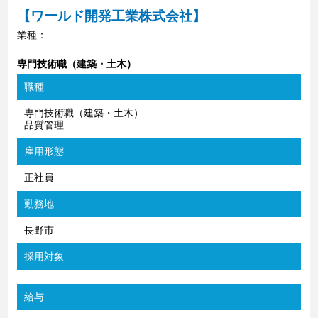
【ワールド開発工業株式会社】
業種：
専門技術職（建築・土木）
職種
専門技術職（建築・土木）
品質管理
雇用形態
正社員
勤務地
長野市
採用対象
給与