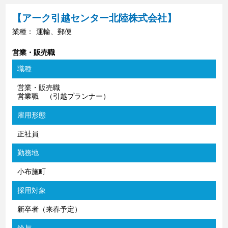
【アーク引越センター北陸株式会社】
業種：
運輸、郵便
営業・販売職
職種
営業・販売職
営業職 （引越プランナー）
雇用形態
正社員
勤務地
小布施町
採用対象
新卒者（来春予定）
給与