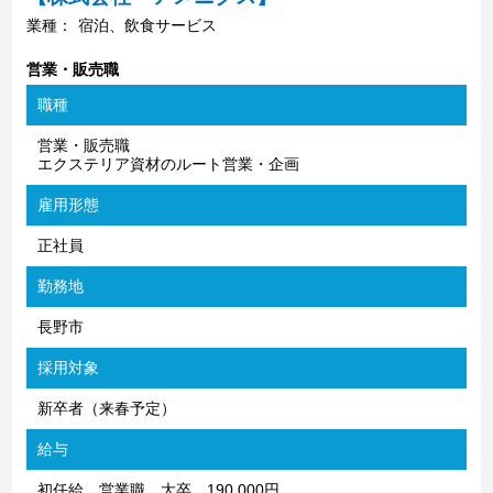
業種：
宿泊、飲食サービス
営業・販売職
職種
営業・販売職
エクステリア資材のルート営業・企画
雇用形態
正社員
勤務地
長野市
採用対象
新卒者（来春予定）
給与
初任給 営業職 大卒 190,000円