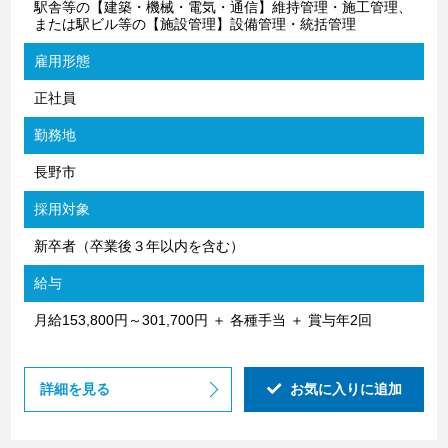
駅舎等の【建築・機械・電気・通信】維持管理・施工管理、
または駅ビル等の【施設管理】設備管理・統括管理
雇用形態
正社員
勤務地
長野市
採用対象
新卒者（卒業後３年以内を含む）
給与
月給153,800円～301,700円 ＋ 各種手当 ＋ 賞与年2回
詳細を見る
お気に入りに追加