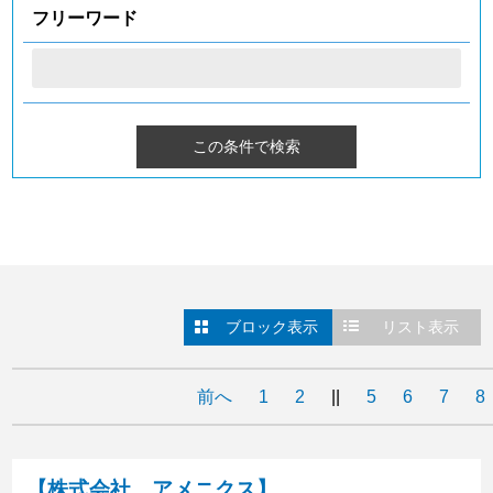
フリーワード
ブロック表示
リスト表示
前へ
1
2
||
5
6
7
8
【株式会社 アメニクス】