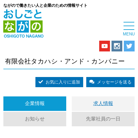
ながので働きたい人と企業のための情報サイト
有限会社タカハシ・アンド・カンパニー
お気に入りに追加
メッセージを送る
企業情報
求人情報
お知らせ
先輩社員の一日