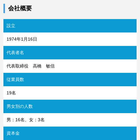
会社概要
設立
1974年1月16日
代表者名
代表取締役 高橋 敏信
従業員数
19名
男女別の人数
男：16名、女：3名
資本金