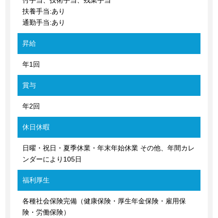
付手当、技術手当、残業手当
扶養手当:あり
通勤手当:あり
昇給
年1回
賞与
年2回
休日休暇
日曜・祝日・夏季休業・年末年始休業 その他、年間カレ
ンダーにより105日
福利厚生
各種社会保険完備（健康保険・厚生年金保険・雇用保
険・労働保険）