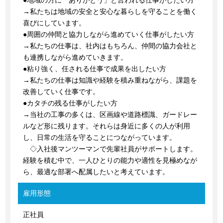
●地域の方に「ありがとう」と言われる仕事がしたい方
→私たちは地域の安全と安心な暮らしを守ることを働く
喜びにしています。
●周囲の仲間と協力しながら進めていく仕事がしたい方
→私たちの仕事は、社内はもちろん、仲間の協力会社と
も連携しながら進めていきます。
●粘り強く、任される仕事で成果を出したい方
→私たちの仕事は知識や経験を積み重ねながら、課題を
改善していく仕事です。
●カタチの残る仕事がしたい方
→当社の工事の多くは、区画線や道路標識、ガードレー
ルなど形に残ります。それらは身近に多くの人が利用
し、日常の生活を守ることにつながっています。
◇入社後マンツーマンで先輩社員がサポートします。
経験を積む中で、一人ひとりの能力や適性を見極めなが
ら、最適な部署へ配属したいと考えています。
雇用形態
正社員