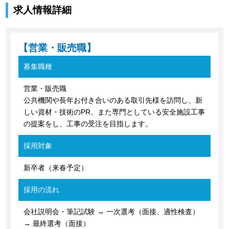
求人情報詳細
【営業・販売職】
募集職種
営業・販売職
公共機関や長年お付き合いのある取引先様を訪問し、新
しい資材・技術のPR、また専門としている安全施設工事
の提案をし、工事の受注を目指します。
採用対象
新卒者（来春予定）
採用の流れ
会社説明会・筆記試験 → 一次選考（面接、適性検査）
→ 最終選考（面接）