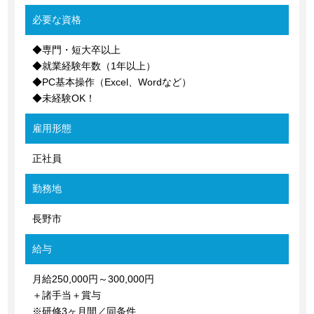
必要な資格
◆専門・短大卒以上
◆就業経験年数（1年以上）
◆PC基本操作（Excel、Wordなど）
◆未経験OK！
雇用形態
正社員
勤務地
長野市
給与
月給250,000円～300,000円
＋諸手当＋賞与
※研修3ヶ月間／同条件