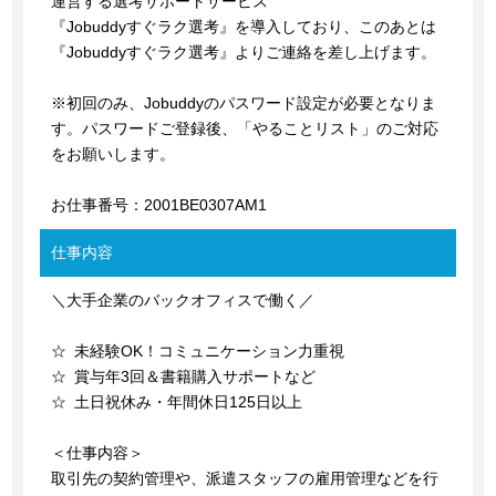
運営する選考サポートサービス
『Jobuddyすぐラク選考』を導入しており、このあとは
『Jobuddyすぐラク選考』よりご連絡を差し上げます。
※初回のみ、Jobuddyのパスワード設定が必要となりま
す。パスワードご登録後、「やることリスト」のご対応
をお願いします。
お仕事番号：2001BE0307AM1
仕事内容
＼大手企業のバックオフィスで働く／
☆ 未経験OK！コミュニケーション力重視
☆ 賞与年3回＆書籍購入サポートなど
☆ 土日祝休み・年間休日125日以上
＜仕事内容＞
取引先の契約管理や、派遣スタッフの雇用管理などを行