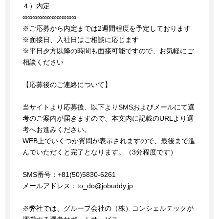
４）内定
∞∞∞∞∞∞∞∞∞∞∞
※ご応募から内定までは2週間程度を予定しております
※面接日、入社日はご相談に応じます
※平日夕方以降の時間も面接可能ですので、お気軽にご
相談ください
【応募後のご連絡について】
当サイトより応募後、以下よりSMSおよびメールにて選
考のご案内が届きますので、本文内に記載のURLより選
考へお進みください。
WEB上でいくつか質問が表示されますので、最後まで進
んでいただくと完了となります。（3分程度です）
SMS番号：+81(50)5830-6261
メールアドレス：to_do@jobuddy.jp
※弊社では、グループ会社の（株）コンシェルテックが