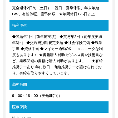
完全週休2日制（土日）、祝日、夏季休暇、年末年始、
GW、有給休暇、慶弔休暇 ★年間休日125日以上
福利厚生
◆昇給年1回（前年度実績） ◆賞与年2回（前年度実績
年3回） ◆交通費別途規定支給 ◆社会保険完備 ◆残業
手当 ◆資格手当 ◆マイカー通勤OK ＜ユニークな制
度もあります＞ ★書籍購入補助 ビジネス書や技術書な
ど、業務関連の書籍は購入補助があります。 ★有給
推奨デーあり 年に数日、有給推奨デーが設けられてお
り、有給を取りやすくしています。
勤務時間
9：00～18：00（実働8時間）
医療保険