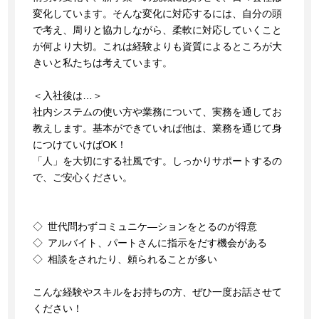
変化しています。そんな変化に対応するには、自分の頭
で考え、周りと協力しながら、柔軟に対応していくこと
が何より大切。これは経験よりも資質によるところが大
きいと私たちは考えています。
＜入社後は…＞
社内システムの使い方や業務について、実務を通してお
教えします。基本ができていれば他は、業務を通じて身
につけていけばOK！
「人」を大切にする社風です。しっかりサポートするの
で、ご安心ください。
◇ 世代問わずコミュニケ―ションをとるのが得意
◇ アルバイト、パートさんに指示をだす機会がある
◇ 相談をされたり、頼られることが多い
こんな経験やスキルをお持ちの方、ぜひ一度お話させて
ください！