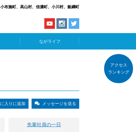
、小布施町、高山村、信濃町、小川村、飯綱町
ながライフ
アクセス
ランキング
に入りに追加
メッセージを送る
先輩社員の一日