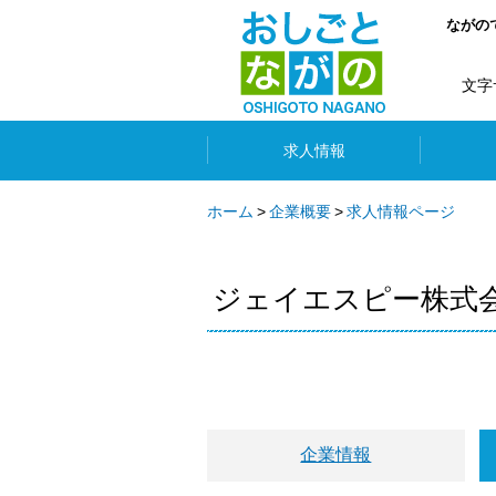
ながの
文字
求人情報
ホーム
企業概要
求人情報ページ
ジェイエスピー株式
企業情報