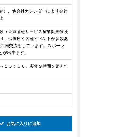
日間）、他会社カレンダーにより会社
上
保険（東京情報サービス産業健康保険
おり、保養所や各種イベントが多数あ
や共同交流をしています。スポーツ
とが出来ます。
０～１３：００、実働９時間を超えた
お気に入りに追加