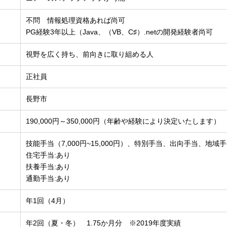
不問 情報処理資格あれば尚可
PG経験3年以上（Java、（VB、C♯）.netの開発経験者尚可
視野を広く持ち、前向きに取り組める人
正社員
長野市
190,000円～350,000円（年齢や経験により決定いたします）
技能手当（7,000円~15,000円）、特別手当、出向手当、地域
住宅手当:あり
扶養手当:あり
通勤手当:あり
年1回（4月）
年2回（夏・冬） 1.75か月分 ※2019年度実績