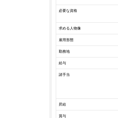
必要な資格
求める人物像
雇用形態
勤務地
給与
諸手当
昇給
賞与