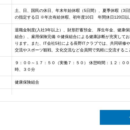
土、日、国民の休日、年末年始休暇（5日間）、夏季休暇（3
の指定する日 ※年次有給休暇、初年度10日 年間休日120日以
退職金制度(入社3年以上）、財形貯蓄預金、 厚生年金、健康
組合）、雇用保険完備 ※健保組合による健康診断が充実して
ります。また、IT会社5社による長野ITクラブでは、共同研修
交流やスポーツ観戦、文化交流など会員間で気軽に交流するこ
９：００～１７：５０（実働７：５０） 休憩時間：１２：０
時、３０分
健康保険組合