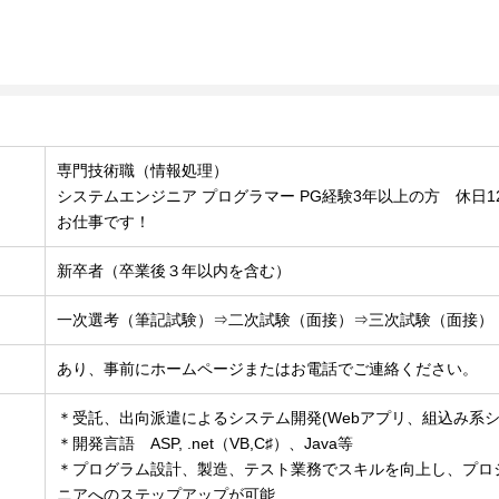
】
専門技術職（情報処理）
システムエンジニア プログラマー PG経験3年以上の方 休日
お仕事です！
新卒者（卒業後３年以内を含む）
一次選考（筆記試験）⇒二次試験（面接）⇒三次試験（面接）
あり、事前にホームページまたはお電話でご連絡ください。
＊受託、出向派遣によるシステム開発(Webアプリ、組込み系
＊開発言語 ASP, .net（VB,C♯）、Java等
＊プログラム設計、製造、テスト業務でスキルを向上し、プロ
ニアへのステップアップが可能