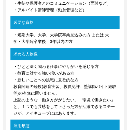
・生徒や保護者とのコミュニケーション（面談など）
・アルバイト講師管理（勤怠管理など）
必要な資格
・短期大学、大学、大学院卒業見込みの方 または 大
学・大学院卒業後、3年以内の方
求める人物像
・ひとと深く関わる仕事にやりがいを感じる方
・教育に対する強い想いがある方
・新しいことへの挑戦に意欲的な方
教育関連の経験(教育実習、教員免許、塾講師バイト経験
等)の有無は問いません。
上記のような「働き方ががしたい」「環境で働きたい」
と、１つでも共感をして下さった方が活躍できるステー
ジが、アイキューブにはあります。
雇用形態