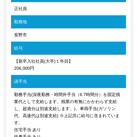
正社員
勤務地
長野市
給与
【新卒入社社員(大卒)１年目】
206,000円
諸手当
勤務手当(深夜勤務・時間外手当（6.7時間分）を固定残
業代として支給します。残業の有無にかかわらず支給
し、超過分は別途支給します。)、車両手当(ガソリン
代、高速代は別途支給) ※上記共に給与に含まれていま
す。
住宅手当:あり
扶養手当:あり