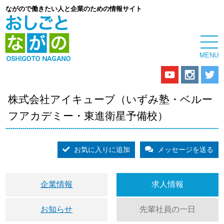
ながので働きたい人と企業のための情報サイト
株式会社アイキューブ（いずみ塾・ベルー
フアカデミー・東進衛星予備校）
お気に入りに追加
メッセージを送る
企業情報
求人情報
お知らせ
先輩社員の一日