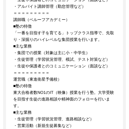
・アルバイト講師管理（勤怠管理など）
＝＝＝＝＝＝＝＝＝
講師職（ベルーフアカデミー）
■塾の特徴
「一番を目指す子を育てる」トップクラス指導で、先取
り・深掘りのハイレベルな集団授業を行います。
■主な業務
・集団での授業（対象は主に小・中学生）
・生徒管理（学習状況管理、模試、テスト対策など）
・生徒や保護者とのコミュニケーション（面談など）
＝＝＝＝＝＝＝＝＝
運営職（東進衛星予備校）
■塾の特徴
東大合格者数NO1のIT（映像）授業を行う塾。大学受験
を目指す生徒の進路相談や精神面のフォローを行いま
す。
■主な業務
・生徒管理（学習状況管理、進路相談など）
・営業活動（新規生徒募集など）