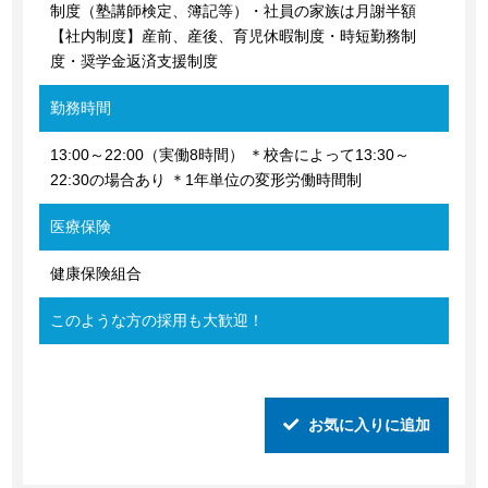
制度（塾講師検定、簿記等）・社員の家族は月謝半額
【社内制度】産前、産後、育児休暇制度・時短勤務制
度・奨学金返済支援制度
勤務時間
13:00～22:00（実働8時間） ＊校舎によって13:30～
22:30の場合あり ＊1年単位の変形労働時間制
医療保険
健康保険組合
このような方の採用も大歓迎！
お気に入りに追加