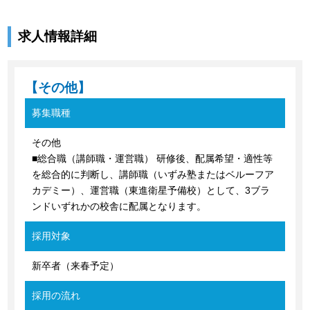
求人情報詳細
【その他】
募集職種
その他
■総合職（講師職・運営職） 研修後、配属希望・適性等
を総合的に判断し、講師職（いずみ塾またはベルーフア
カデミー）、運営職（東進衛星予備校）として、3ブラ
ンドいずれかの校舎に配属となります。
採用対象
新卒者（来春予定）
採用の流れ