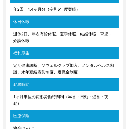
年2回 4.4ヶ月分（令和6年度実績）
休日休暇
週休2日、年次有給休暇、夏季休暇、結婚休暇、育児・
介護休暇
福利厚生
定期健康診断、ソウェルクラブ加入、メンタルヘルス相
談、永年勤続表彰制度、退職金制度
勤務時間
1ヶ月単位の変形労働時間制（早番・日勤・遅番・夜
勤）
医療保険
協会けんぽ