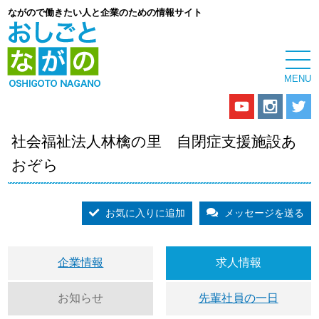
ながので働きたい人と企業のための情報サイト
社会福祉法人林檎の里 自閉症支援施設あ
おぞら
お気に入りに追加
メッセージを送る
企業情報
求人情報
お知らせ
先輩社員の一日