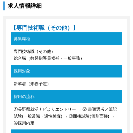
求人情報詳細
【専門技術職（その他）】
募集職種
専門技術職（その他）
総合職（教習指導員候補・一般事務）
採用対象
新卒者（来春予定）
採用の流れ
①長野県就活ナビよりエントリー → ② 書類選考／筆記
試験(一般常識・適性検査) → ③面接試験(個別面接) →
④採用内定