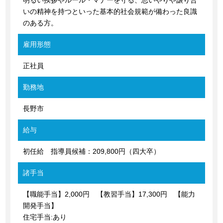
明るい挨拶やルール・マナーを守る、思いやりや譲り合
いの精神を持つといった基本的社会規範が備わった良識
のある方。
雇用形態
正社員
勤務地
長野市
給与
初任給 指導員候補：209,800円（四大卒）
諸手当
【職能手当】2,000円 【教習手当】17,300円 【能力
開発手当】
住宅手当:あり