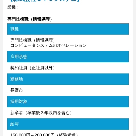
業種：
専門技術職（情報処理）
職種
専門技術職（情報処理）
コンピュータシステムのオペレーション
雇用形態
契約社員（正社員以外）
勤務地
長野市
採用対象
新卒者（卒業後３年以内を含む）
給与
150,000円～200,000円（経験考慮）