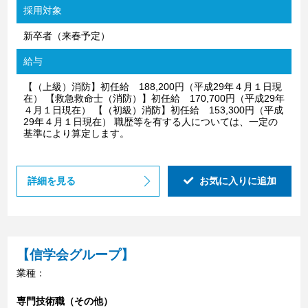
採用対象
新卒者（来春予定）
給与
【（上級）消防】初任給 188,200円（平成29年４月１日現
在） 【救急救命士（消防）】初任給 170,700円（平成29年
４月１日現在） 【（初級）消防】初任給 153,300円（平成
29年４月１日現在） 職歴等を有する人については、一定の
基準により算定します。
詳細を見る
お気に入りに追加
【信学会グループ】
業種：
専門技術職（その他）