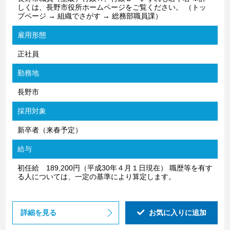
しくは、長野市役所ホームページをご覧ください。 （トッ
プページ → 組織でさがす → 総務部職員課）
雇用形態
正社員
勤務地
長野市
採用対象
新卒者（来春予定）
給与
初任給 189,200円（平成30年４月１日現在） 職歴等を有す
る人については、一定の基準により算定します。
詳細を見る
お気に入りに追加