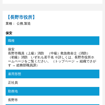
【長野市役所】
業種：
公務,製造
保安
職種
保安
長野市職員（上級）消防 （中級）救急救命士（消防）
（初級）消防 いずれも若干名 ※詳しくは、長野市役所ホ
ームページをご覧ください。 （トップページ → 組織でさが
す → 総務部職員課）
雇用形態
正社員
勤務地
長野市