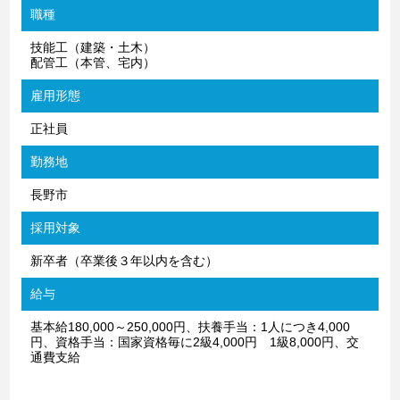
職種
技能工（建築・土木）
配管工（本管、宅内）
雇用形態
正社員
勤務地
長野市
採用対象
新卒者（卒業後３年以内を含む）
給与
基本給180,000～250,000円、扶養手当：1人につき4,000
円、資格手当：国家資格毎に2級4,000円 1級8,000円、交
通費支給