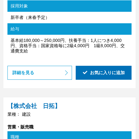
採用対象
新卒者（来春予定）
給与
基本給180,000～250,000円、扶養手当：1人につき4,000
円、資格手当：国家資格毎に2級4,000円 1級8,000円、交
通費支給
詳細を見る
お気に入りに追加
【株式会社 日拓】
業種：
建設
営業・販売職
職種