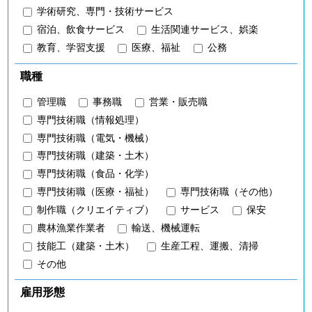
学術研究、専門・技術サービス
宿泊、飲食サービス
生活関連サービス、娯楽
教育、学習支援
医療、福祉
公務
職種
管理職
事務職
営業・販売職
専門技術職（情報処理）
専門技術職（電気・機械）
専門技術職（建築・土木）
専門技術職（食品・化学）
専門技術職（医療・福祉）
専門技術職（その他）
制作職（クリエイティブ）
サービス
保安
農林漁業作業者
輸送、機械運転
技能工（建築・土木）
生産工程、運搬、清掃
その他
雇用形態