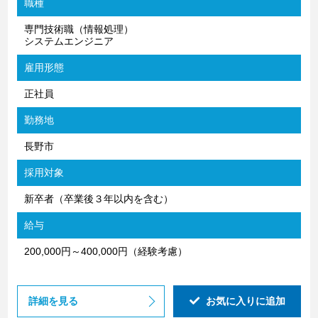
職種
専門技術職（情報処理）
システムエンジニア
雇用形態
正社員
勤務地
長野市
採用対象
新卒者（卒業後３年以内を含む）
給与
200,000円～400,000円（経験考慮）
詳細を見る
お気に入りに追加