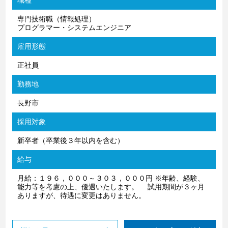
職種
専門技術職（情報処理）
プログラマー・システムエンジニア
雇用形態
正社員
勤務地
長野市
採用対象
新卒者（卒業後３年以内を含む）
給与
月給：１９６，０００～３０３，０００円 ※年齢、経験、
能力等を考慮の上、優遇いたします。 試用期間が３ヶ月
ありますが、待遇に変更はありません。