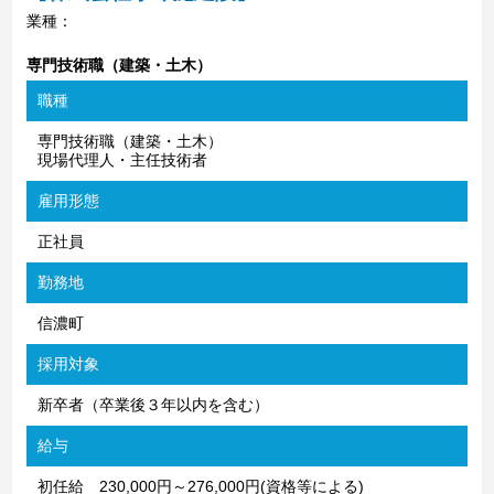
業種：
専門技術職（建築・土木）
職種
専門技術職（建築・土木）
現場代理人・主任技術者
雇用形態
正社員
勤務地
信濃町
採用対象
新卒者（卒業後３年以内を含む）
給与
初任給 230,000円～276,000円(資格等による)