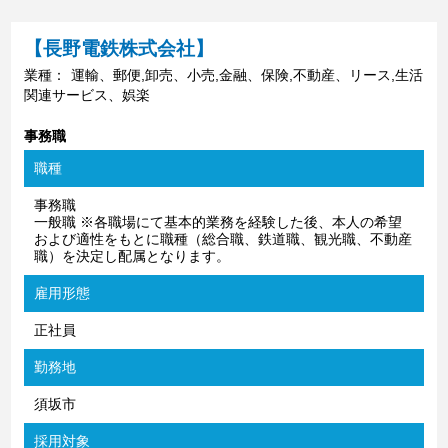
【長野電鉄株式会社】
業種：
運輸、郵便,卸売、小売,金融、保険,不動産、リース,生活
関連サービス、娯楽
事務職
職種
事務職
一般職 ※各職場にて基本的業務を経験した後、本人の希望
および適性をもとに職種（総合職、鉄道職、観光職、不動産
職）を決定し配属となります。
雇用形態
正社員
勤務地
須坂市
採用対象