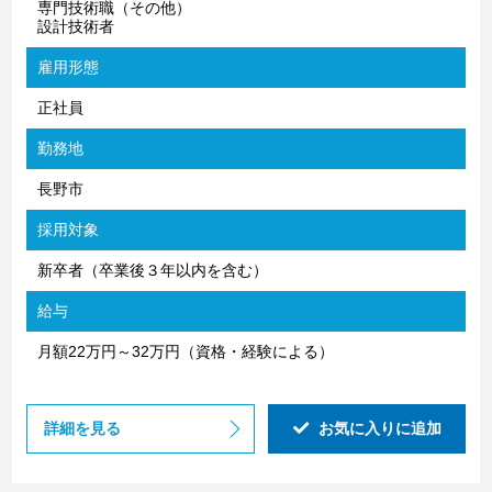
専門技術職（その他）
設計技術者
雇用形態
正社員
勤務地
長野市
採用対象
新卒者（卒業後３年以内を含む）
給与
月額22万円～32万円（資格・経験による）
詳細を見る
お気に入りに追加