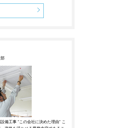
設部
備工事 ”この会社に決めた理由” こ