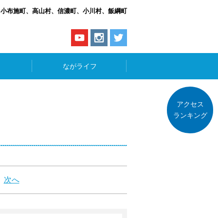
、小布施町、高山村、信濃町、小川村、飯綱町
ながライフ
アクセス
ランキング
次へ