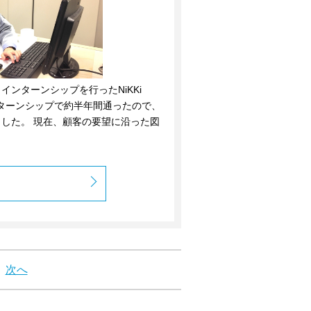
ンターンシップを行ったNiKKi
インターンシップで約半年間通ったので、
した。 現在、顧客の要望に沿った図
次へ