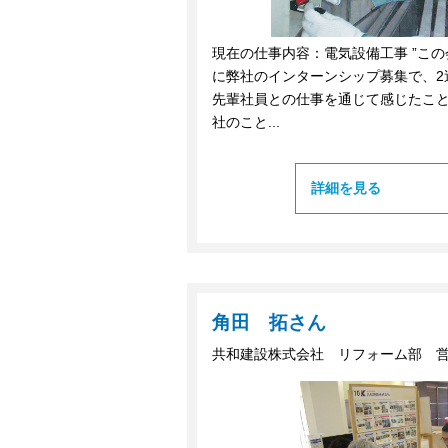
現在の仕事内容：電気設備工事 ”この
に弊社のインターンシップ募集で、2
先輩社員との仕事を通じて感じたこ
社のこと...
詳細を見る
角田 拓さん
共和建設株式会社 リフォーム部 