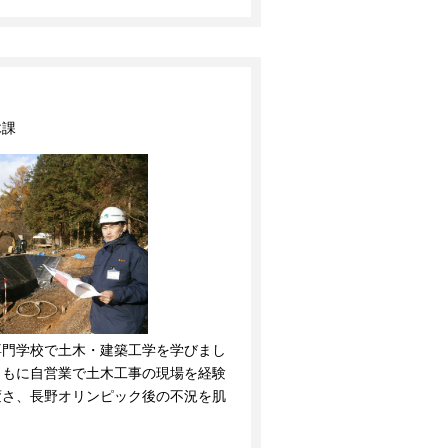
木課
門学校で土木・建築工学を学びまし
ともに自営業で土木工事の現場を経験
変さ、長野オリンピック後の不況を肌