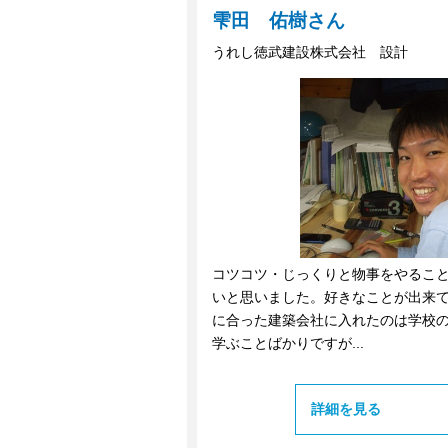
雫田 佑樹さん
うれし徳武建設株式会社 設計
コツコツ・じっくりと物事をやるこ
いと思いました。好きなことが出来
に合った建築会社に入れたのは学校
学ぶことばかりですが...
詳細を見る