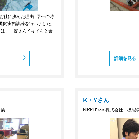
会社に決めた理由” 学生の時
週間実習訓練を行いました。
とは、「皆さんイキイキと会
詳細を見る
K・Yさん
営業
NiKKi Fron 株式会社