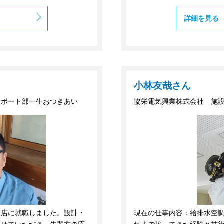
詳細を見る
小林友哉さん
サポート部一生おつきあい
協栄電気興業株式会社 施
務店に就職しました。設計・
現在の仕事内容：給排水空調設