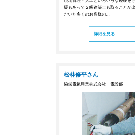
現場管理・大工といろいろな経験を
援もあって２級建築士も取ることが
だいた多くのお客様の...
詳細を見る
松林修平さん
協栄電気興業株式会社 電設部