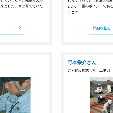
させていただき、先輩方の応
れまで培ってきた経験と技
出来ました。今は育てていた
とが、一番のポイントであ
方との...
詳細を見る
野本栄介さん
共和建設株式会社 工事部