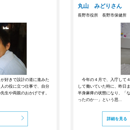
丸山 みどりさん
長野市役所 長野市保健所
とが好きで設計の道に進みた
今年の４月で、入庁して４
て人の役に立つ仕事で、自分
して働いていた時に、昨日
の先生や両親のおかげです。
半身麻痺の状態になり、「
ったのか‥」という思...
詳細を見る