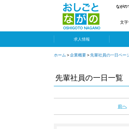
ながの
文字
求人情報
ホーム
企業概要
先輩社員の一日ペー
先輩社員の一日一覧
前へ