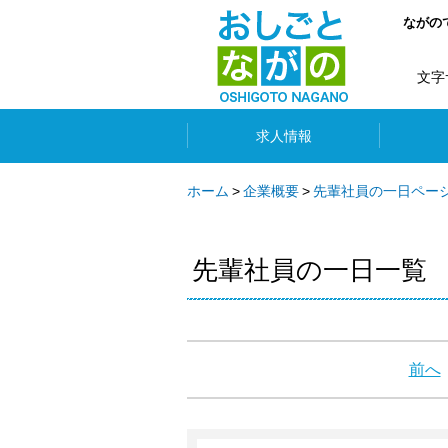
ながの
文字
求人情報
ホーム
企業概要
先輩社員の一日ペー
先輩社員の一日一覧
前へ