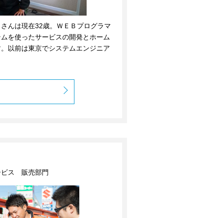
さんは現在32歳。ＷＥＢプログラマ
テムを使ったサービスの開発とホーム
す。以前は東京でシステムエンジニア
ービス 販売部門