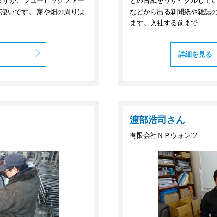
ますが、フュービックファー
どの古紙をリサイクルして
凄いです。 家や畑の周りは
などから出る新聞紙や雑誌
ます。入社する前まで...
詳細を見る
渡部浩司さん
有限会社ＮＰウォンツ