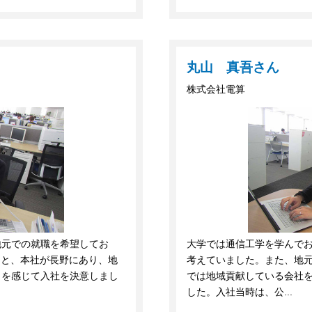
丸山 真吾さん
株式会社電算
地元での就職を希望してお
大学では通信工学を学んで
とと、本社が長野にあり、地
考えていました。また、地
力を感じて入社を決意しまし
では地域貢献している会社
した。入社当時は、公...