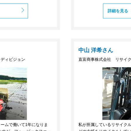
詳細を見る
中山 洋希さん
ドディビジョン
直富商事株式会社 リサイ
ームで働いて1年になりま
私が所属しているリサイク