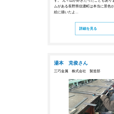
す。 元々山が好きだったこともあり
ムがある長野県信濃町は本当に景色が
絵に描いたよ...
詳細を見る
湯本 克俊さん
三巧金属 株式会社 製造部