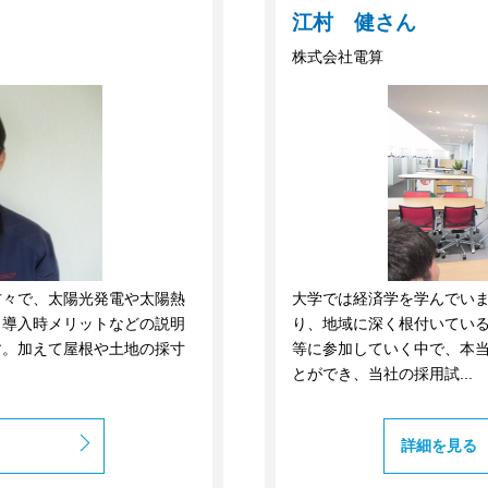
江村 健さん
株式会社電算
方々で、太陽光発電や太陽熱
大学では経済学を学んでい
、導入時メリットなどの説明
り、地域に深く根付いてい
す。加えて屋根や土地の採寸
等に参加していく中で、本
とができ、当社の採用試...
詳細を見る