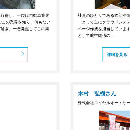
を取得し、一度は自動車業界
社員のひとりである渡部浩司
でこの業界を知り、何もない
ーとして主にクラウドシス
が湧き、一念発起してこの業
ページ作成を担当していま
として航空関係の...
詳細を見る
木村 弘樹さん
株式会社ロイヤルオートサ