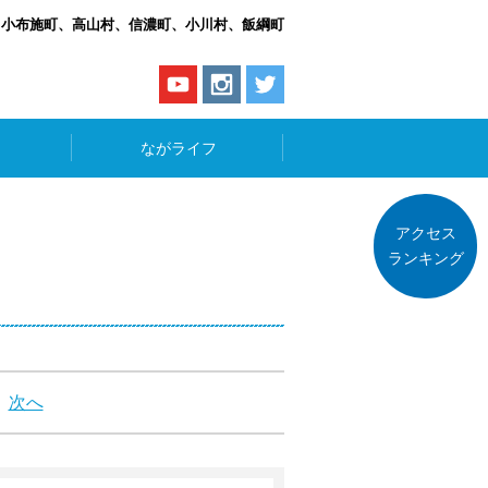
、小布施町、高山村、信濃町、小川村、飯綱町
ながライフ
アクセス
ランキング
次へ