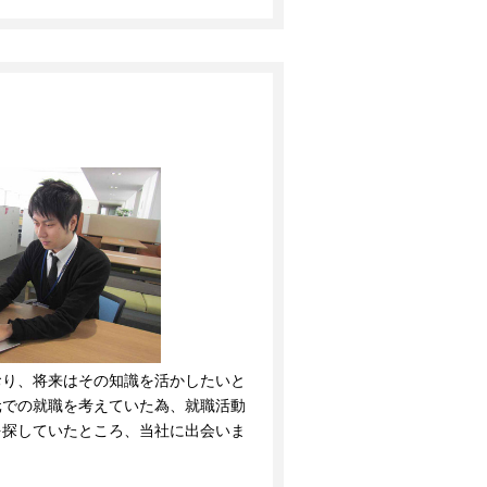
おり、将来はその知識を活かしたいと
元での就職を考えていた為、就職活動
を探していたところ、当社に出会いま