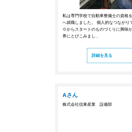
私は専門学校で自動車整備士の資格
へ就職しました。 個人的なつながり
０からスタートのものづくりに興味
界にとびこみまし...
詳細を見る
Aさん
株式会社信東産業 設備部