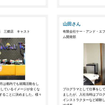
山田さん
部 三郷店 キャスト
有限会社ケー・アンド・エフ
ム開発部
2月は都内でも就職活動をし
活しているイメージが全くな
プログラマとして仕事をして
することに決めました。様々
ましたが、入社当時はプログ
インストラクターなど経験し