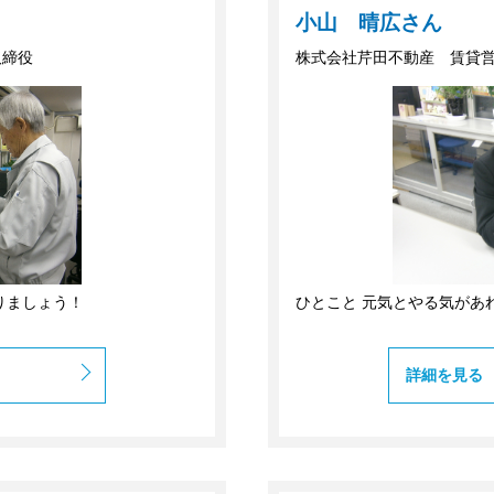
小山 晴広さん
取締役
株式会社芹田不動産 賃貸
りましょう！
ひとこと 元気とやる気があ
詳細を見る