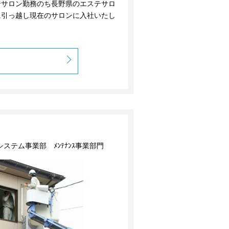
テサロン勤務のち長野県のエステサロ
に引っ越し現在のサロンに入社いたし
ステム事業部 ﾒﾝﾃﾅﾝｽ事業部門