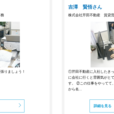
吉澤 賢悟さん
事務
株式会社芹田不動産 賃貸
頑張りましょう！
①芹田不動産に入社したきっ
に会社に行くと雰囲気がと
す。 ②この仕事をやってて
から名...
詳細を見る