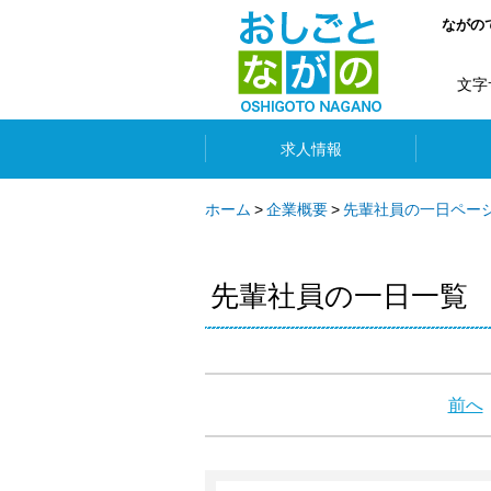
ながの
文字
求人情報
ホーム
企業概要
先輩社員の一日ペー
先輩社員の一日一覧
前へ