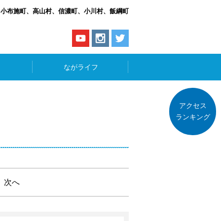
、小布施町、高山村、信濃町、小川村、飯綱町
ながライフ
アクセス
ランキング
次へ