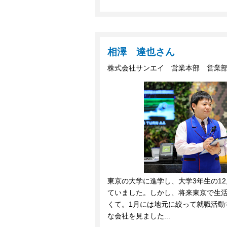
相澤 達也さん
株式会社サンエイ 営業本部 営業
東京の大学に進学し、大学3年生の1
ていました。しかし、将来東京で生
くて。1月には地元に絞って就職活動
な会社を見ました...