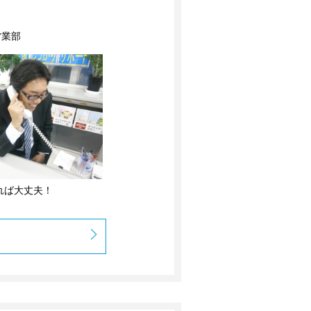
営業部
れば大丈夫！