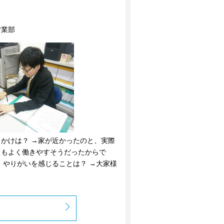
営業部
かけは？ →家が近かったのと、実際
てもよく働きやすそうだったからで
、やりがいを感じることは？ →大家様