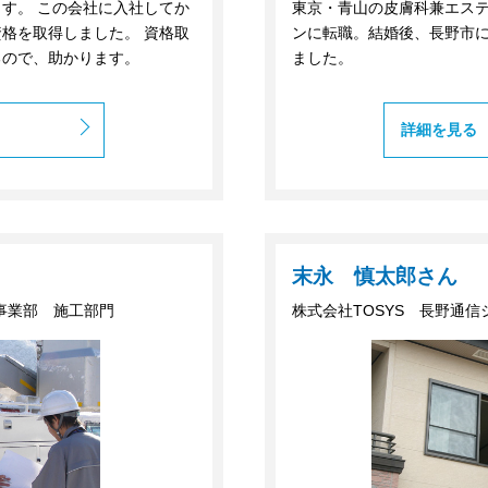
す。 この会社に入社してか
東京・青山の皮膚科兼エス
格を取得しました。 資格取
ンに転職。結婚後、長野市
るので、助かります。
ました。
詳細を見る
末永 慎太郎さん
ム事業部 施工部門
株式会社TOSYS 長野通信シ