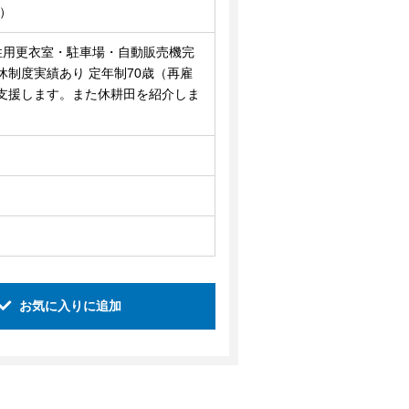
能）
性用更衣室・駐車場・自動販売機完
制度実績あり 定年制70歳（再雇
支援します。また休耕田を紹介しま
お気に入りに追加