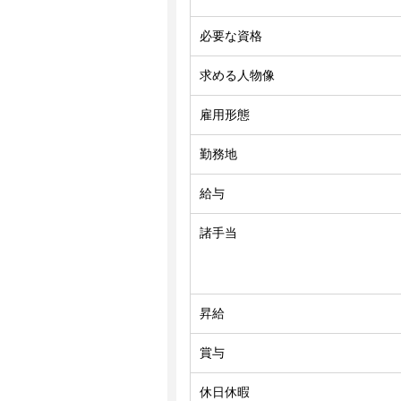
必要な資格
求める人物像
雇用形態
勤務地
給与
諸手当
昇給
賞与
休日休暇