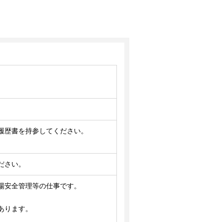
履歴書を持参してください。
ださい。
場安全管理等の仕事です。
あります。