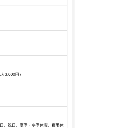
3,000円）
⽇曜⽇、祝⽇、夏季・冬季休暇、慶弔休