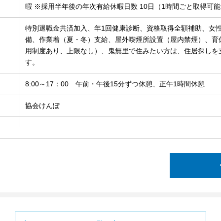
暇 ※採⽤半年後の年次有給休暇⽇数 10⽇（1時間ごと取得可
特別退職金共済加入、年1回健康診断、資格取得全額補助、女
備、作業着（夏・冬）支給、屋外喫煙所設置（屋内禁煙）、育休
用制度あり、上限なし）、鬼無里で住みたい方は、住居探しを
す。
8:00～17：00 午前・午後15分ずつ休憩、正午1時間休憩
協会けんぽ