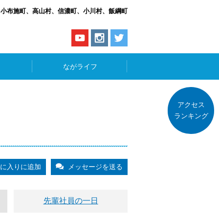
、小布施町、高山村、信濃町、小川村、飯綱町
ながライフ
アクセス
ランキング
に入りに追加
メッセージを送る
先輩社員の一日