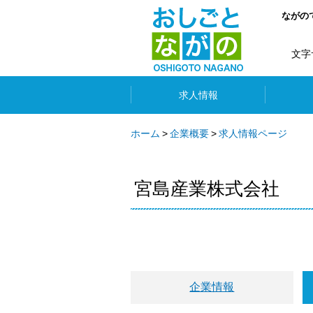
ながの
文字
求人情報
ホーム
企業概要
求人情報ページ
宮島産業株式会社
企業情報