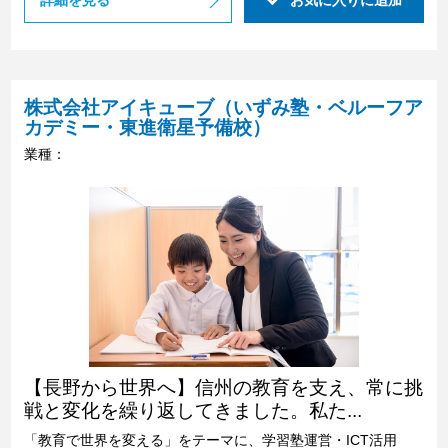
詳細を見る
お気に入りに追加
株式会社アイキューブ（いずみ塾・ベルーフア
カデミー・東進衛星予備校）
業種：
【長野から世界へ】信州の教育を支え、常に挑
戦と変化を繰り返してきました。私た...
「教育で世界を変える」をテーマに、学習塾運営・ICT活用