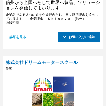
信州から全国へそして世界へ製品、ソリューシ
ョンを発信してまいります。
企業名である３つのＳを企業理念とし、日々経営理念を追求し
ております。 ～企業理念～ Ｓｈｉｎｓｙｕ (信州） ～
地域密着～ ...
詳細を見る
お気に入りに追加
株式会社ドリームモータースクール
業種：