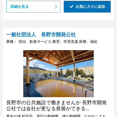
詳細を見る
お気に入りに追加
一般社団法人 長野市開発公社
業種：
宿泊、飲食サービス,教育、学習支援,医療、福祉
長野市の公共施設で働きませんか 長野市開発
公社では会社が更なる発展ができる...
黄金の湯 松代荘、茶臼山動物園、城山動物園、ながのこども