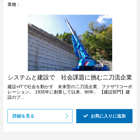
業種：
システムと建設で 社会課題に挑む二刀流企業
建設×ITで社会を動かす 未来型の二刀流企業、フクザワコーポ
レーション。 1935年に創業して以来、90年。 【建設部門】建
設のプ...
詳細を見る
お気に入りに追加