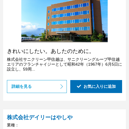
きれいにしたい。あしたのために。
株式会社サニクリーン甲信越は、サニクリーングループ甲信越
エリアのフランチャイジーとして昭和42年（1967年）6月5日に
設立し、59周...
詳細を見る
お気に入りに追加
株式会社デイリーはやしや
業種：