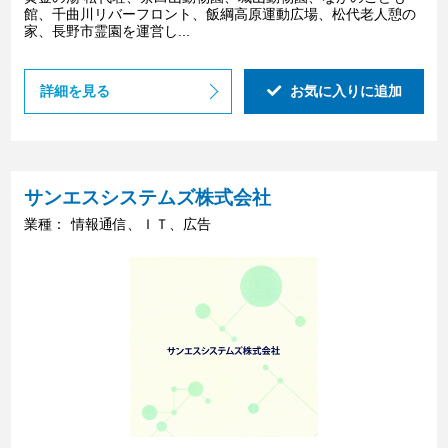
館、千曲川リバーフロント、飯綱高原運動広場、松代老人憩の
家、長野市霊園を運営し...
詳細を見る
お気に入りに追加
サンエスシステムズ株式会社
業種：
情報通信、ＩＴ、広告