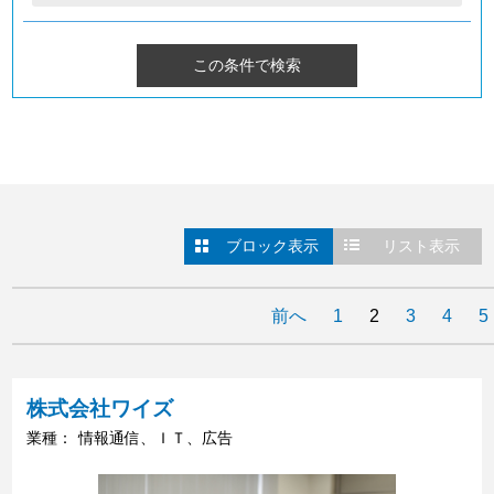
ブロック表示
リスト表示
前へ
1
2
3
4
5
株式会社ワイズ
業種：
情報通信、ＩＴ、広告