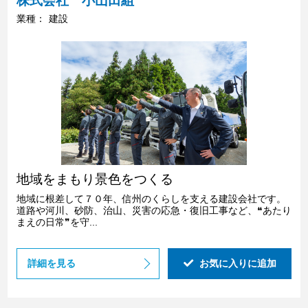
株式会社 小山田組
業種：
建設
地域をまもり景色をつくる
地域に根差して７０年、信州のくらしを支える建設会社です。
道路や河川、砂防、治山、災害の応急・復旧工事など、❝あたり
まえの日常❞を守...
詳細を見る
お気に入りに追加