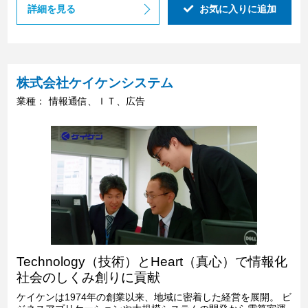
詳細を見る
お気に入りに追加
株式会社ケイケンシステム
業種：
情報通信、ＩＴ、広告
Technology（技術）とHeart（真心）で情報化
社会のしくみ創りに貢献
ケイケンは1974年の創業以来、地域に密着した経営を展開。 ビ