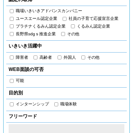
職場いきいきアドバンスカンパニー
ユースエール認定企業
社員の子育て応援宣言企業
プラチナくるみん認定企業
くるみん認定企業
長野県sdgｓ推進企業
その他
いきいき活躍中
障害者
高齢者
外国人
その他
WEB面談の可否
可能
目的別
インターンシップ
職場体験
フリーワード