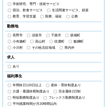
学術研究、専門・技術サービス
宿泊、飲食サービス
生活関連サービス、娯楽
教育、学習支援
医療、福祉
公務
勤務地
長野市
須坂市
千曲市
坂城町
小布施町
高山村
信濃町
飯綱町
小川村
その他北信地域
県内外
求人
あり
福利厚生
年間休日120日以上
産休・育休制度あり
介護・看護休暇制度あり
完全週休2日制
時短勤務制度あり
フレックス勤務制度あり
平均残業時間が月20時間以内