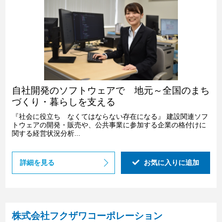
自社開発のソフトウェアで 地元～全国のまち
づくり・暮らしを支える
『社会に役立ち なくてはならない存在になる』 建設関連ソフ
トウェアの開発・販売や、公共事業に参加する企業の格付けに
関する経営状況分析...
詳細を見る
お気に入りに追加
株式会社フクザワコーポレーション