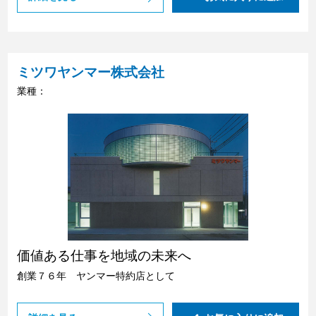
ミツワヤンマー株式会社
業種：
価値ある仕事を地域の未来へ
創業７６年 ヤンマー特約店として