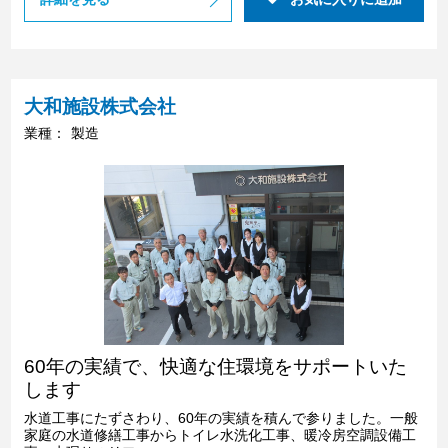
大和施設株式会社
業種：
製造
60年の実績で、快適な住環境をサポートいた
します
水道工事にたずさわり、60年の実績を積んで参りました。一般
家庭の水道修繕工事からトイレ水洗化工事、暖冷房空調設備工