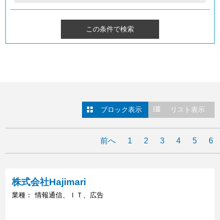
ブロック表示
リスト表示
前へ
1
2
3
4
5
6
株式会社Hajimari
業種：
情報通信、ＩＴ、広告