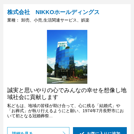
株式会社 NIKKOホールディングス
業種：
卸売、小売,生活関連サービス、娯楽
誠実と思いやりの心でみんなの幸せを想像し地
域社会に貢献します
私どもは、地域の皆様が助け合って、心に残る「結婚式」や
「お葬式」が執り行えるようにと願い、1974年7月長野市にお
いて初となる冠婚葬祭...
詳細を見る
お気に入りに追加