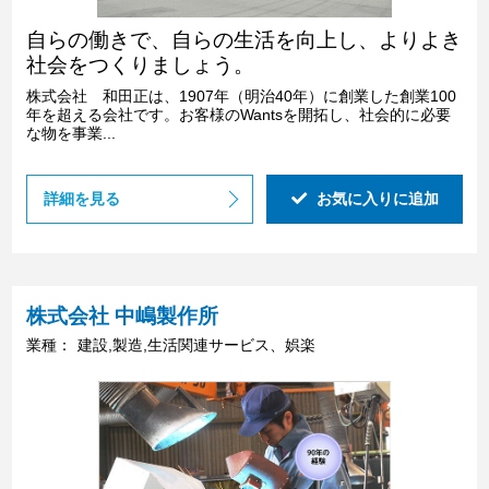
自らの働きで、自らの生活を向上し、よりよき
社会をつくりましょう。
株式会社 和田正は、1907年（明治40年）に創業した創業100
年を超える会社です。お客様のWantsを開拓し、社会的に必要
な物を事業...
詳細を見る
お気に入りに追加
株式会社 中嶋製作所
業種：
建設,製造,生活関連サービス、娯楽