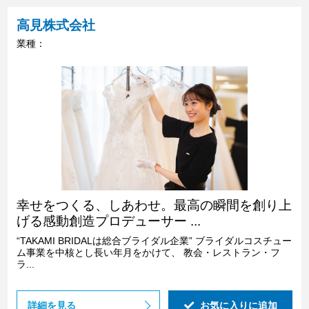
高見株式会社
業種：
幸せをつくる、しあわせ。最高の瞬間を創り上
げる感動創造プロデューサー ...
“TAKAMI BRIDALは総合ブライダル企業” ブライダルコスチュー
ム事業を中核とし長い年月をかけて、 教会・レストラン・フ
ラ...
詳細を見る
お気に入りに追加