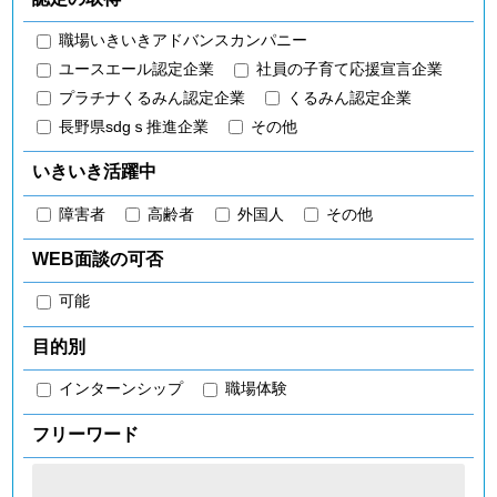
職場いきいきアドバンスカンパニー
ユースエール認定企業
社員の子育て応援宣言企業
プラチナくるみん認定企業
くるみん認定企業
長野県sdgｓ推進企業
その他
いきいき活躍中
障害者
高齢者
外国人
その他
WEB面談の可否
可能
目的別
インターンシップ
職場体験
フリーワード