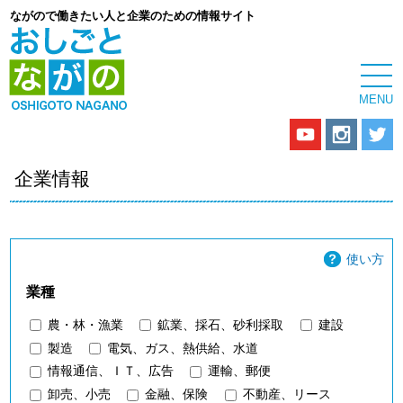
ながので働きたい人と企業のための情報サイト
企業情報
使い方
業種
農・林・漁業
鉱業、採石、砂利採取
建設
製造
電気、ガス、熱供給、水道
情報通信、ＩＴ、広告
運輸、郵便
卸売、小売
金融、保険
不動産、リース