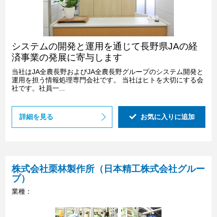
システムの開発と運用を通じて長野県JAの経
済事業の発展に寄与します
当社はJA全農長野およびJA全農長野グループのシステム開発と
運用を担う情報処理専門会社です。 当社はヒトを大切にする会
社です。社員一...
詳細を見る
お気に入りに追加
株式会社栗林製作所（日本精工株式会社グルー
プ）
業種：