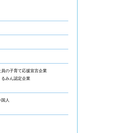
社員の子育て応援宣言企業
くるみん認定企業
外国人