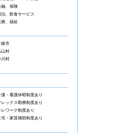
金融、保険
宿泊、飲食サービス
医療、福祉
千曲市
高山村
小川村
介護・看護休暇制度あり
フレックス勤務制度あり
テレワーク制度あり
社宅・家賃補助制度あり