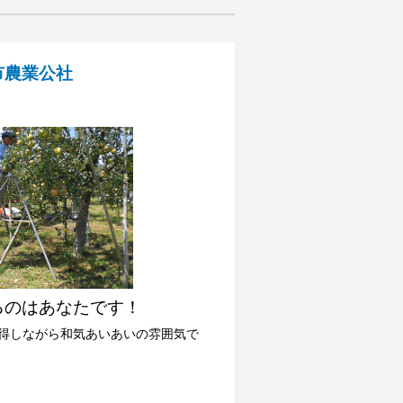
市農業公社
るのはあなたです！
得しながら和気あいあいの雰囲気で