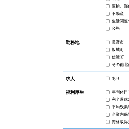
運輸、郵
不動産、
生活関連
公務
長野市
勤務地
坂城町
信濃町
その他北
あり
求人
年間休日
福利厚生
完全週休
平均残業
企業内保
資格取得