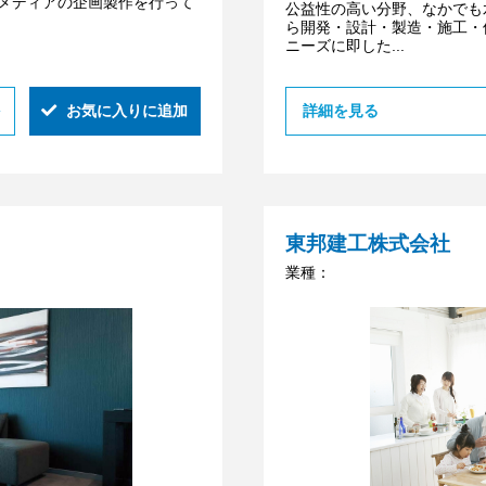
メディアの企画製作を行って
公益性の高い分野、なかでも
ら開発・設計・製造・施工・
ニーズに即した...
お気に入りに追加
詳細を見る
東邦建工株式会社
業種：