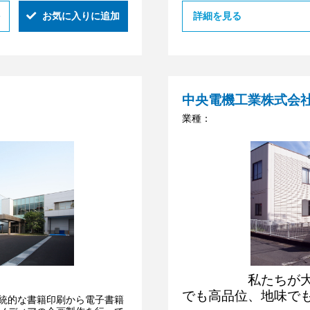
お気に入りに追加
詳細を見る
中央電機工業株式会
業種：
私たちが大切す
でも高品位、地味でも最
統的な書籍印刷から電子書籍