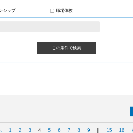
ンシップ
職場体験
へ
1
2
3
4
5
6
7
8
9
||
15
16