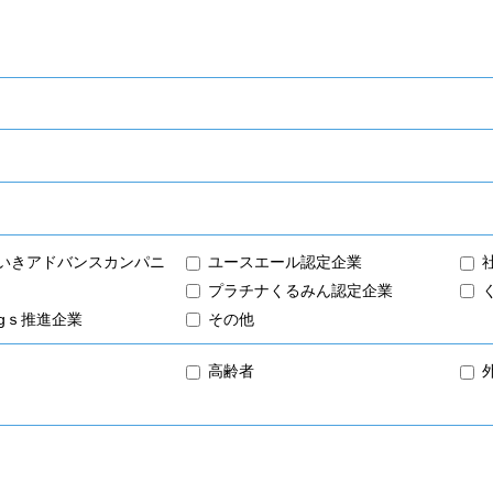
いきアドバンスカンパニ
ユースエール認定企業
プラチナくるみん認定企業
dgｓ推進企業
その他
高齢者