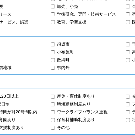
便
卸売、小売
リース
学術研究、専門・技術サービス
サービス、娯楽
教育、学習支援
須坂市
小布施町
飯綱町
信地域
県内外
120日以上
産休・育休制度あり
2日制
時短勤務制度あり
時間が月20時間以内
ワークライフバランス重視
育園あり
保育料補助制度あり
支援制度あり
その他