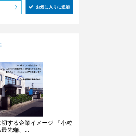
お気に入りに追加
社
る企業イメージ 『小粒
先端、...