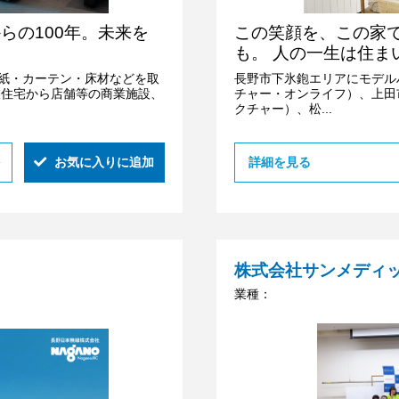
らの100年。未来を
この笑顔を、この家
も。 人の一生は住ま
紙・カーテン・床材などを取
長野市下氷鉋エリアにモデル
人住宅から店舗等の商業施設、
チャー・オンライフ）、上田
クチャー）、松...
お気に入りに追加
詳細を見る
株式会社サンメディ
業種：