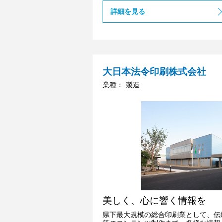
詳細を見る
大日本法令印刷株式会社
業種：
製造
美しく、心に響く情報を
県下最大規模の総合印刷業として、伝