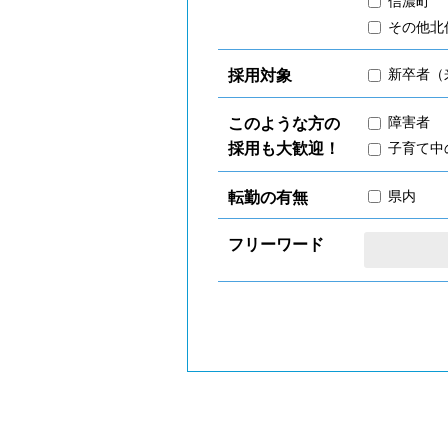
信濃町
その他北
新卒者（
採用対象
障害者
このような方の
子育て中
採用も大歓迎！
県内
転勤の有無
フリーワード