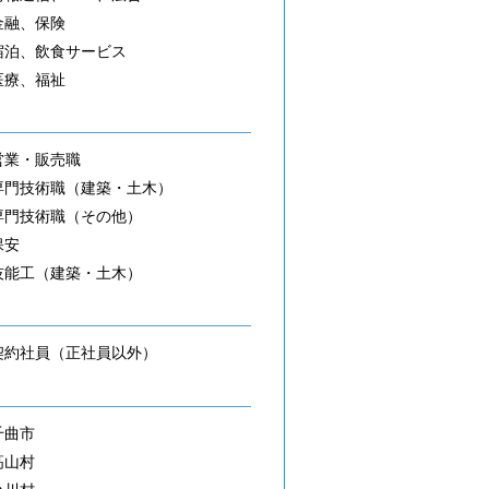
金融、保険
宿泊、飲食サービス
医療、福祉
営業・販売職
専門技術職（建築・土木）
専門技術職（その他）
保安
技能工（建築・土木）
契約社員（正社員以外）
千曲市
高山村