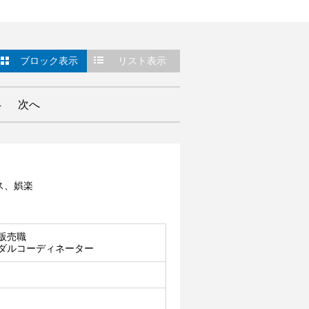
ブロック表示
リスト表示
4
次へ
ス、娯楽
販売職
ダルコーディネーター