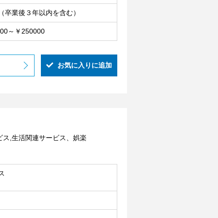
（卒業後３年以内を含む）
000～￥250000
お気に入りに追加
】
ビス,生活関連サービス、娯楽
ス