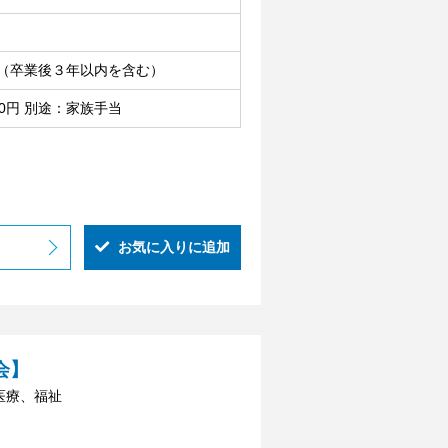
（卒業後３年以内を含む）
000円 別途：家族手当
お気に入りに追加
会】
医療、福祉