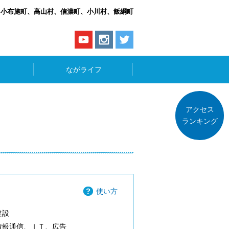
、小布施町、高山村、信濃町、小川村、飯綱町
ながライフ
アクセス
ランキング
使い方
建設
情報通信、ＩＴ、広告