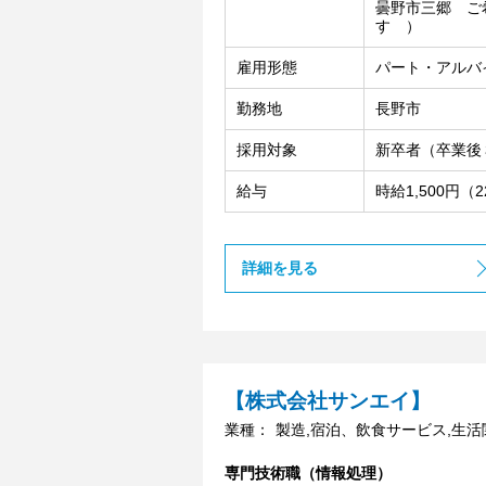
曇野市三郷 ご
す ）
雇用形態
パート・アルバ
勤務地
長野市
採用対象
新卒者（卒業後
給与
時給1,500円（
詳細を見る
【株式会社サンエイ】
業種：
製造,宿泊、飲食サービス,生
専門技術職（情報処理）