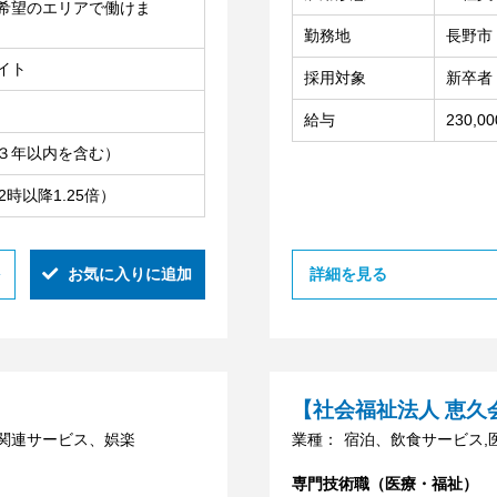
希望のエリアで働けま
勤務地
長野市
イト
採用対象
新卒者
給与
230,
３年以内を含む）
22時以降1.25倍）
お気に入りに追加
詳細を見る
【社会福祉法人 恵久
活関連サービス、娯楽
業種：
宿泊、飲食サービス,
専門技術職（医療・福祉）