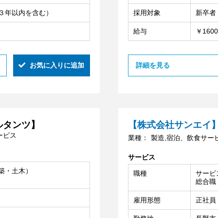
３年以内を含む）
採用対象
新卒者
給与
￥160
お気に入りに追加
詳細を見る
ルタンツ】
【株式会社サンエイ
ービス
業種：
製造,宿泊、飲食サー
サービス
築・土木）
職種
サービ
総合職
雇用形態
正社員