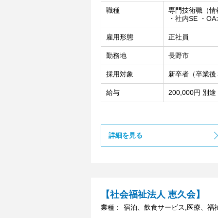
職種
専門技術職（情
・社内SE ・O
雇用形態
正社員
勤務地
長野市
採用対象
新卒者（卒業後
給与
200,000円 
詳細を見る
【社会福祉法人 恵久会】
業種：
宿泊、飲食サービス,医療、福