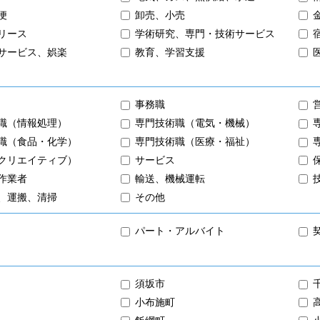
便
卸売、小売
リース
学術研究、専門・技術サービス
サービス、娯楽
教育、学習支援
事務職
職（情報処理）
専門技術職（電気・機械）
職（食品・化学）
専門技術職（医療・福祉）
クリエイティブ）
サービス
作業者
輸送、機械運転
、運搬、清掃
その他
パート・アルバイト
須坂市
小布施町