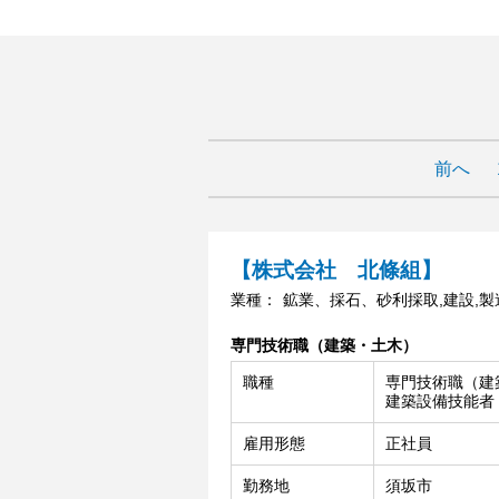
前へ
【株式会社 北條組】
業種：
鉱業、採石、砂利採取,建設,製
専門技術職（建築・土木）
職種
専門技術職（建
建築設備技能者
雇用形態
正社員
勤務地
須坂市