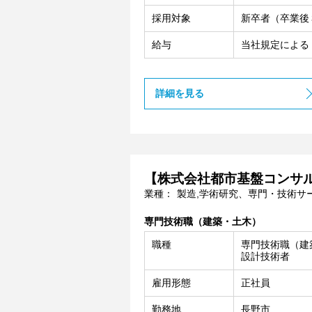
採用対象
新卒者（卒業後
給与
当社規定による
詳細を見る
【株式会社都市基盤コンサ
業種：
製造,学術研究、専門・技術サ
専門技術職（建築・土木）
職種
専門技術職（建
設計技術者
雇用形態
正社員
勤務地
長野市