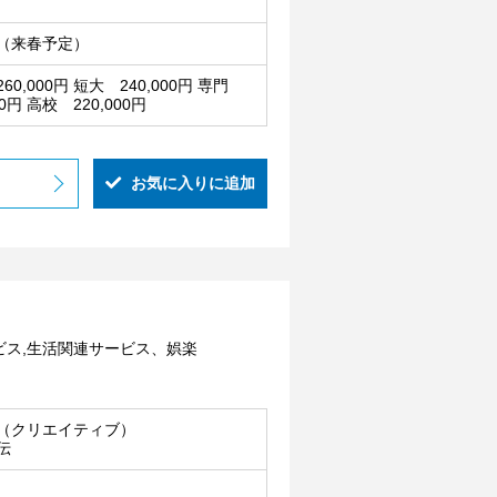
（来春予定）
60,000円 短大 240,000円 専門
00円 高校 220,000円
お気に入りに追加
】
ビス,生活関連サービス、娯楽
（クリエイティブ）
伝