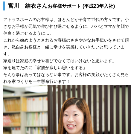
宮川 結衣さん
お客様サポート
(平成23年入社)
アトラスホームのお客様は、ほとんどが子育て世代の方々です。小
さなお子様が元気で伸び伸び過ごせるように、パパとママが笑顔で
仲良く過ごせるように…。
これから始めようとされるお客様のささやかなお手伝いをさせて頂
き、私自身お客様と一緒に幸せを実感していきたいと思っていま
す。
家造りは家庭の幸せや喜びでなくてはいけないと思います。
家を建てたのに「家族が寂しい思いをする」
そんな事はあってはならない事です。お客様の笑顔がたくさん見ら
れる家づくりを一生懸命行います！