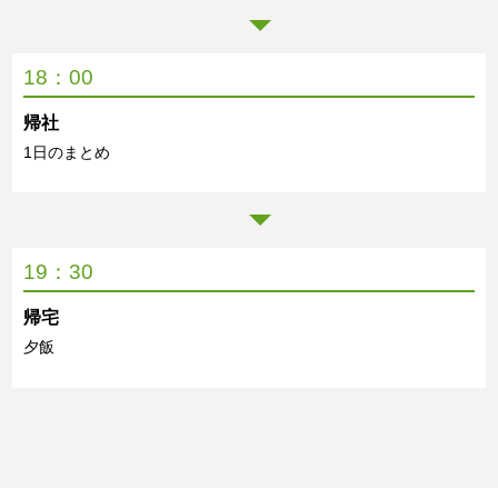
18：00
帰社
1日のまとめ
19：30
帰宅
夕飯