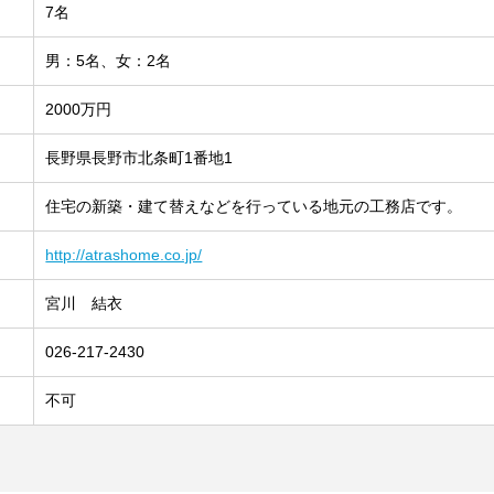
7名
男：5名、女：2名
2000万円
長野県長野市北条町1番地1
住宅の新築・建て替えなどを行っている地元の工務店です。
http://atrashome.co.jp/
宮川 結衣
026-217-2430
不可