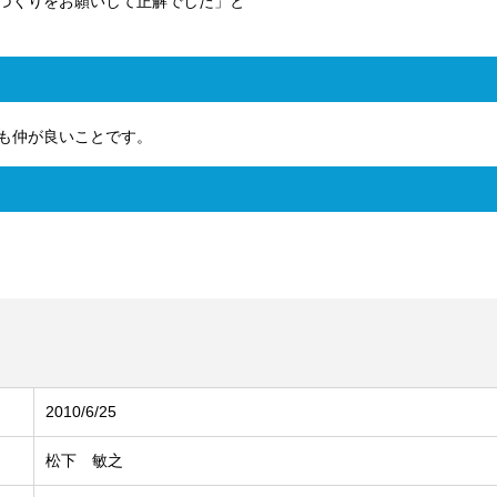
づくりをお願いして正解でした」と
も仲が良いことです。
2010/6/25
松下 敏之