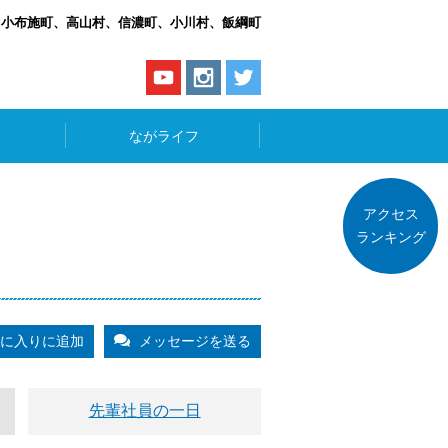
、小布施町、高山村、信濃町、小川村、飯綱町
ながライフ
アクセス
ランキング
に入りに追加
メッセージを送る
先輩社員の一日