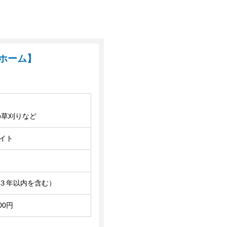
ホーム】
の草刈りなど
イト
３年以内を含む）
00円