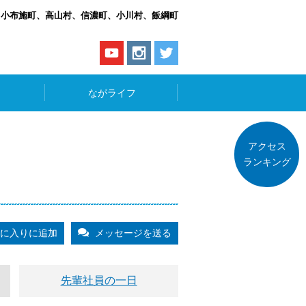
、小布施町、高山村、信濃町、小川村、飯綱町
ながライフ
アクセス
ランキング
に入りに追加
メッセージを送る
先輩社員の一日