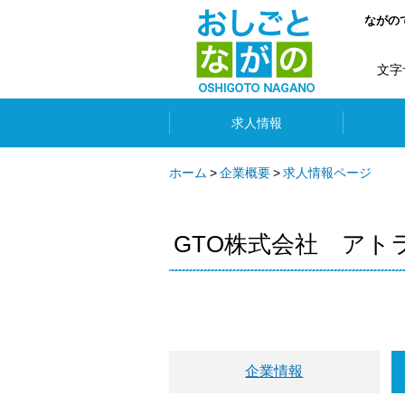
ながの
文字
求人情報
ホーム
企業概要
求人情報ページ
GTO株式会社 アト
企業情報