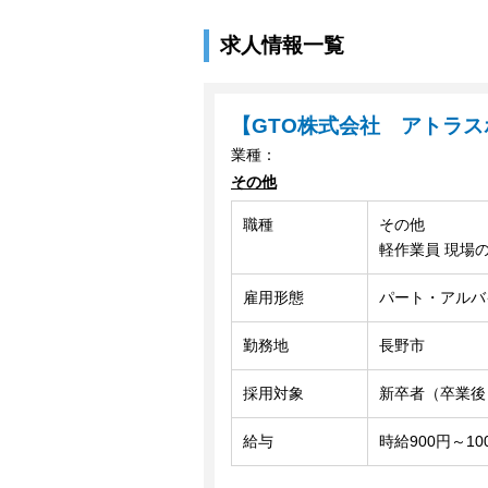
求人情報一覧
【GTO株式会社 アトラス
業種：
その他
職種
その他
軽作業員 現場
雇用形態
パート・アルバ
勤務地
長野市
採用対象
新卒者（卒業後
給与
時給900円～10