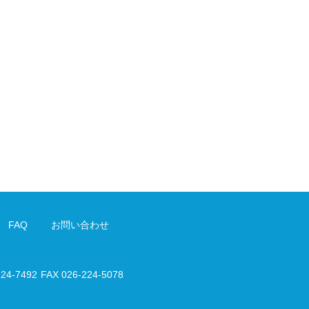
FAQ
お問い合わせ
224-7492
FAX 026-224-5078