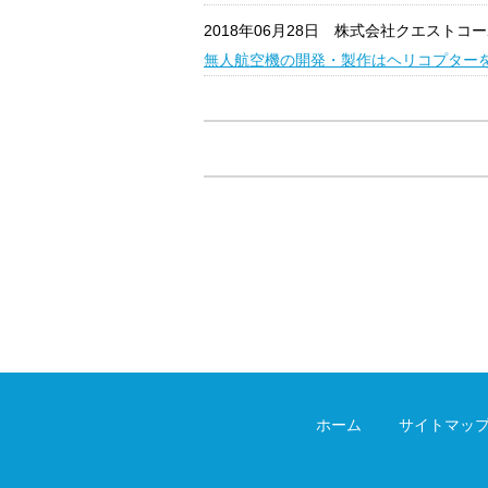
2018年06月28日
株式会社クエストコー
無人航空機の開発・製作はヘリコプターを
ホーム
サイトマッ