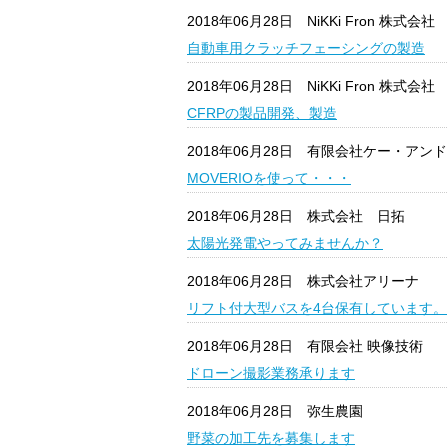
2018年06月28日
NiKKi Fron 株式会社
自動車用クラッチフェーシングの製造
2018年06月28日
NiKKi Fron 株式会社
CFRPの製品開発、製造
2018年06月28日
有限会社ケー・アンド
MOVERIOを使って・・・
2018年06月28日
株式会社 日拓
太陽光発電やってみませんか？
2018年06月28日
株式会社アリーナ
リフト付大型バスを4台保有しています。
2018年06月28日
有限会社 映像技術
ドローン撮影業務承ります
2018年06月28日
弥生農園
野菜の加工先を募集します