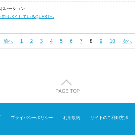
ポレーション
知り尽くしているQUESTへ
前へ
1
2
3
4
5
6
7
8
9
10
次へ
PAGE TOP
プ
プライバシーポリシー
利用規約
サイトのご利用方法