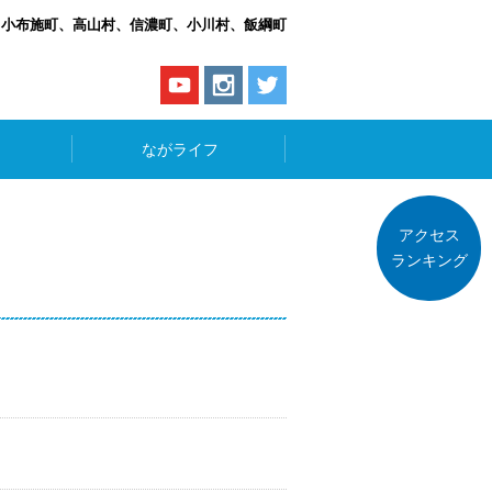
、小布施町、高山村、信濃町、小川村、飯綱町
ながライフ
アクセス
ランキング