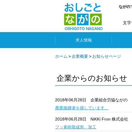
ながの
文字
求人情報
ホーム
企業概要
お知らせページ
企業からのお知らせ
2018年06月28日
企業組合労協ながの
農業後継者を探しています。
2018年06月28日
NiKKi Fron 株式会社
フッ素樹脂成形、加工