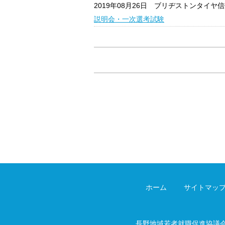
2019年08月26日
ブリヂストンタイヤ信
説明会・一次選考試験
ホーム
サイトマッ
長野地域若者就職促進協議