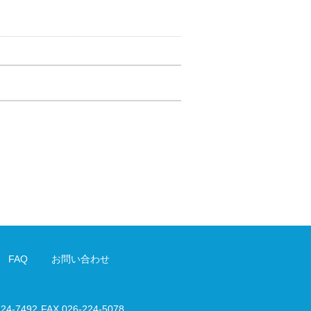
FAQ
お問い合わせ
224-7492
FAX 026-224-5078