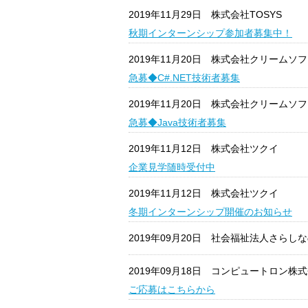
2019年11月29日
株式会社TOSYS
秋期インターンシップ参加者募集中！
2019年11月20日
株式会社クリームソフ
急募◆C#.NET技術者募集
2019年11月20日
株式会社クリームソフ
急募◆Java技術者募集
2019年11月12日
株式会社ツクイ
企業見学随時受付中
2019年11月12日
株式会社ツクイ
冬期インターンシップ開催のお知らせ
2019年09月20日
社会福祉法人さらしな
2019年09月18日
コンピュートロン株式
ご応募はこちらから