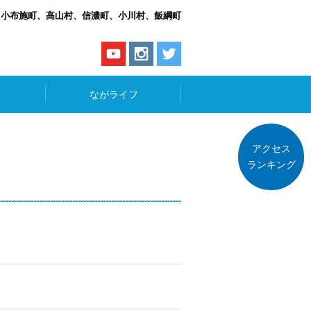
、小布施町、高山村、信濃町、小川村、飯綱町
ながライフ
アクセス
ランキング