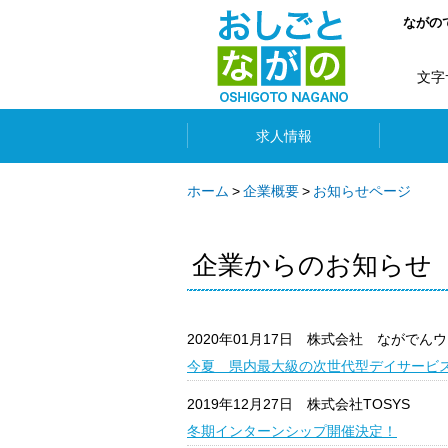
ながの
文字
求人情報
ホーム
企業概要
お知らせページ
企業からのお知らせ
2020年01月17日
株式会社 ながでんウ
今夏 県内最大級の次世代型デイサービス
2019年12月27日
株式会社TOSYS
冬期インターンシップ開催決定！