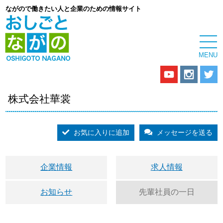
ながので働きたい人と企業のための情報サイト
株式会社華裳
お気に入りに追加
メッセージを送る
企業情報
求人情報
お知らせ
先輩社員の一日