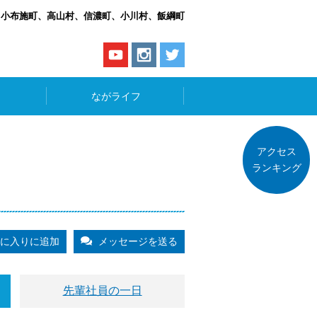
、小布施町、高山村、信濃町、小川村、飯綱町
ながライフ
アクセス
ランキング
に入りに追加
メッセージを送る
先輩社員の一日