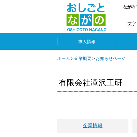
ながの
文字
求人情報
ホーム
企業概要
お知らせページ
有限会社滝沢工研
企業情報