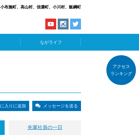
、小布施町、高山村、信濃町、小川村、飯綱町
ながライフ
アクセス
ランキング
に入りに追加
メッセージを送る
先輩社員の一日