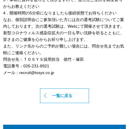
からお教えください
4．開催時間の5分前になりましたら接続状態でお待ちください
なお、個別説明会にご参加頂いた方には次の選考試験についてご案
内しております。次の選考試験は、Webにて開催させて頂きます。
新型コロナウィルス感染症拡大の一日も早い沈静を祈るとともに、
皆さまのご健康を心からお祈り申し上げます。
また、リンク先からのご予約が難しい場合には、問合せ先までお気
軽にご連絡ください。
問合せ先：ＴＯＳＹＳ採用担当 徳竹・塚田
電話番号：026-231-8921
メール：recruit@tosys.co.jp
一覧に戻る