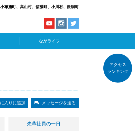
、小布施町、高山村、信濃町、小川村、飯綱町
ながライフ
アクセス
ランキング
に入りに追加
メッセージを送る
先輩社員の一日