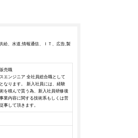
】
供給、水道,情報通信、ＩＴ、広告,製
販売職
スエンジニア 全社員総合職として
となります。 新入社員には、経験
術を積んで貰う為、新入社員研修後
事業内容に関する技術系もしくは営
従事して頂きます。