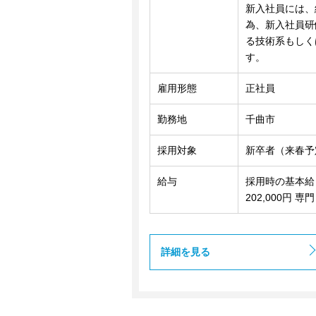
新入社員には、
為、新入社員研
る技術系もしく
す。
雇用形態
正社員
勤務地
千曲市
採用対象
新卒者（来春予
給与
採用時の基本給 院
202,000円 専門
詳細を見る