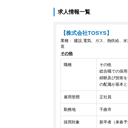
求人情報一覧
【株式会社TOSYS】
業種：
建設,電気、ガス、熱供給、水
造
その他
職種
その他
総合職での採用
経験及び技術を
の配属が基本と
雇用形態
正社員
勤務地
千曲市
採用対象
新卒者（来春予