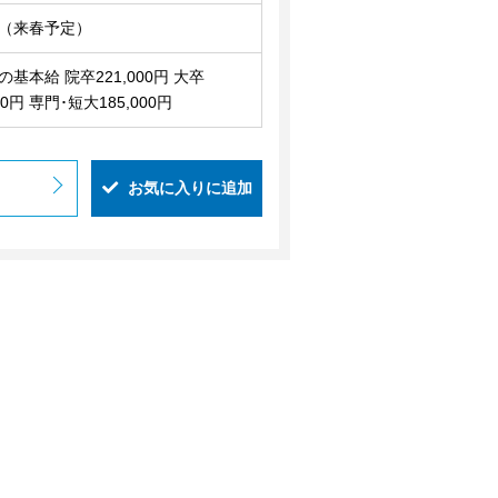
（来春予定）
基本給 院卒221,000円 大卒
000円 専門･短大185,000円
お気に入りに追加