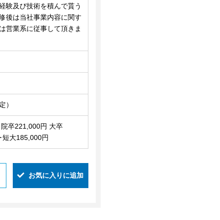
経験及び技術を積んで貰う
修後は当社事業内容に関す
は営業系に従事して頂きま
定）
卒221,000円 大卒
･短大185,000円
お気に入りに追加