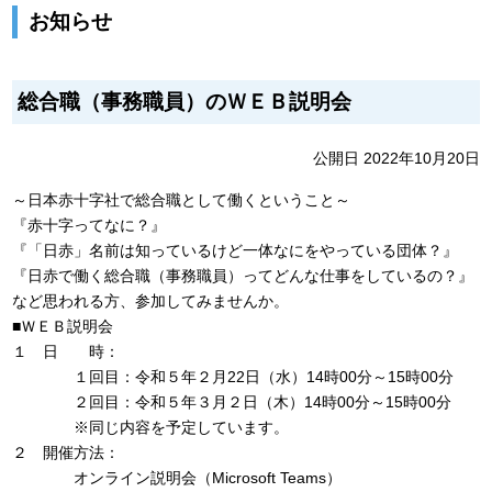
お知らせ
総合職（事務職員）のＷＥＢ説明会
公開日 2022年10月20日
～日本赤十字社で総合職として働くということ～
『赤十字ってなに？』
『「日赤」名前は知っているけど一体なにをやっている団体？』
『日赤で働く総合職（事務職員）ってどんな仕事をしているの？』
など思われる方、参加してみませんか。
■ＷＥＢ説明会
１ 日 時：
１回目：令和５年２月22日（水）14時00分～15時00分
２回目：令和５年３月２日（木）14時00分～15時00分
※同じ内容を予定しています。
２ 開催方法：
オンライン説明会（Microsoft Teams）