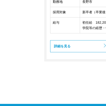
勤務地
長野市
採用対象
新卒者（卒業後
給与
初任給 182,
学院等の経歴・
詳細を見る