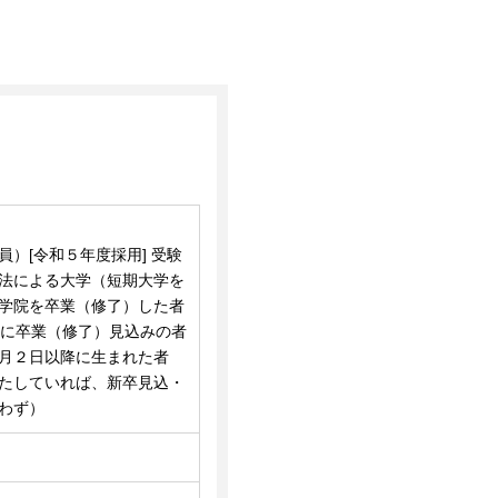
】
員）[令和５年度採用] 受験
法による大学（短期大学を
学院を卒業（修了）した者
月に卒業（修了）見込みの者
月２日以降に生まれた者
たしていれば、新卒見込・
わず）