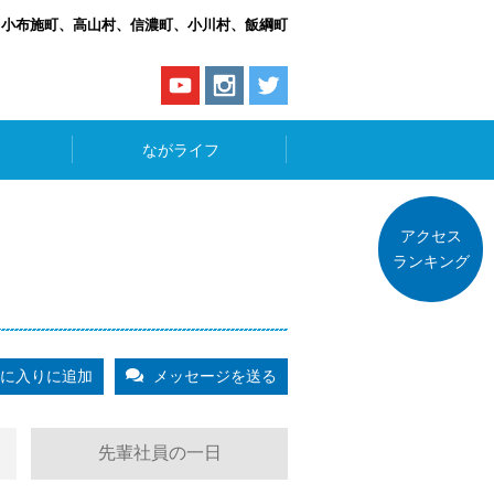
、小布施町、高山村、信濃町、小川村、飯綱町
ながライフ
アクセス
ランキング
に入りに追加
メッセージを送る
先輩社員の一日