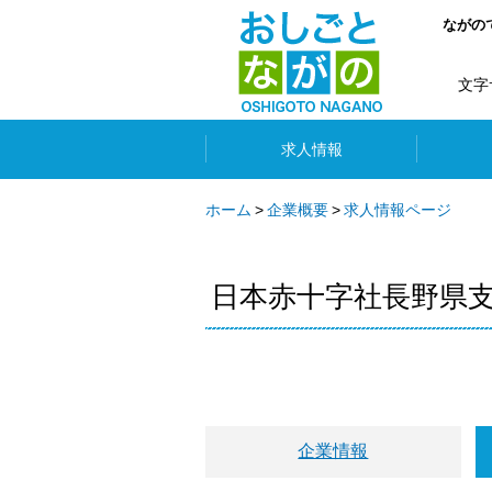
ながの
文字
求人情報
ホーム
企業概要
求人情報ページ
日本赤十字社長野県
企業情報