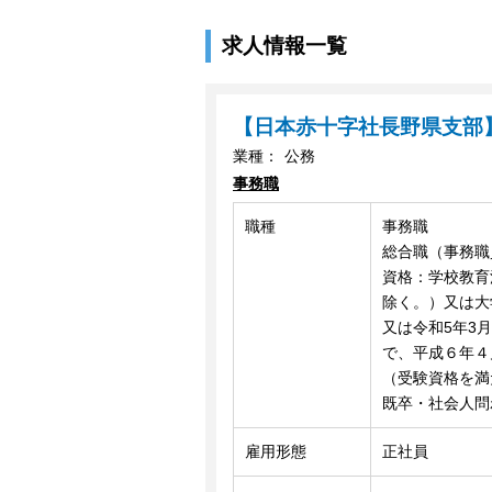
求人情報一覧
【日本赤十字社長野県支部
業種：
公務
事務職
職種
事務職
総合職（事務職
資格：学校教育
除く。）又は大
又は令和5年3
で、平成６年４
（受験資格を満
既卒・社会人問
雇用形態
正社員