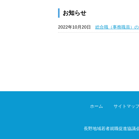
お知らせ
2022年10月20日
総合職（事務職員）の
ホーム
サイトマッ
長野地域若者就職促進協議