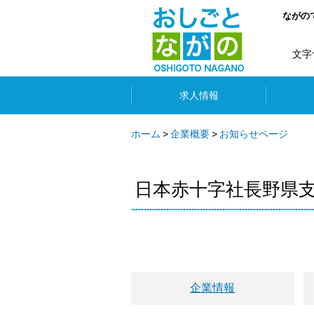
ながの
文字
求人情報
ホーム
企業概要
お知らせページ
日本赤十字社長野県
企業情報