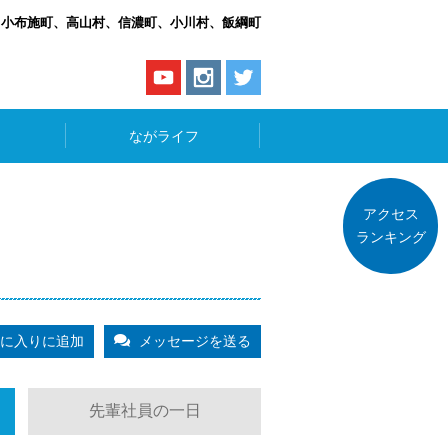
、小布施町、高山村、信濃町、小川村、飯綱町
ながライフ
アクセス
ランキング
に入りに追加
メッセージを送る
先輩社員の一日