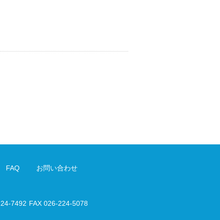
FAQ
お問い合わせ
224-7492
FAX 026-224-5078