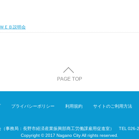
ＷＥＢ説明会
PAGE TOP
プ
プライバシーポリシー
利用規約
サイトのご利用方法
会（事務局：長野市経済産業振興部商工労働課雇用促進室）
TEL 026-
Copyright © 2017 Nagano City All rights reserved.