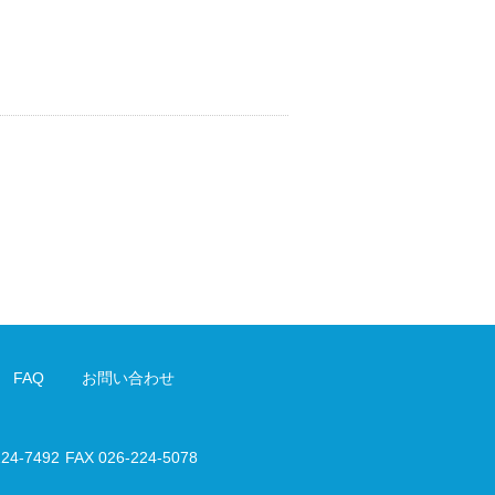
FAQ
お問い合わせ
224-7492
FAX 026-224-5078