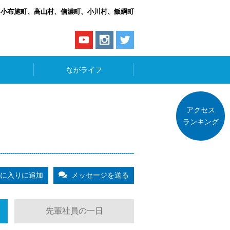
、小布施町、高山村、信濃町、小川村、飯綱町
ながライフ
アクセス
ランキング
に入りに追加
メッセージを送る
先輩社員の一日