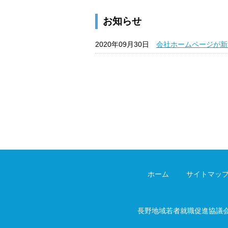
お知らせ
2020年09月30日
会社ホームページが新
ホーム
サイトマッ
長野地域若者就職促進協議