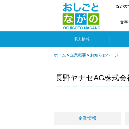
ながの
文字
求人情報
ホーム
企業概要
お知らせページ
長野ヤナセAG株式会
企業情報