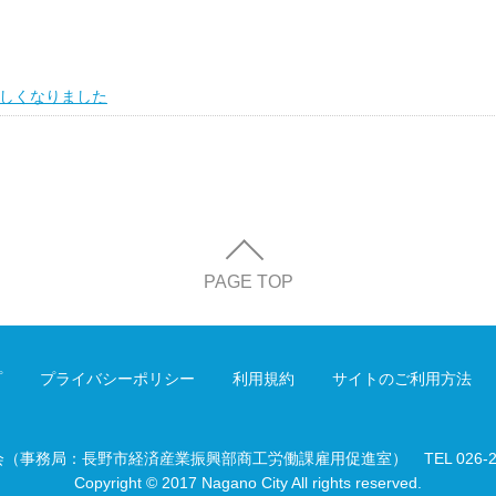
しくなりました
PAGE TOP
プ
プライバシーポリシー
利用規約
サイトのご利用方法
会（事務局：長野市経済産業振興部商工労働課雇用促進室）
TEL 026-
Copyright © 2017 Nagano City All rights reserved.