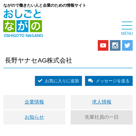
ながので働きたい人と企業のための情報サイト
長野ヤナセAG株式会社
お気に入りに追加
メッセージを送る
企業情報
求人情報
お知らせ
先輩社員の一日