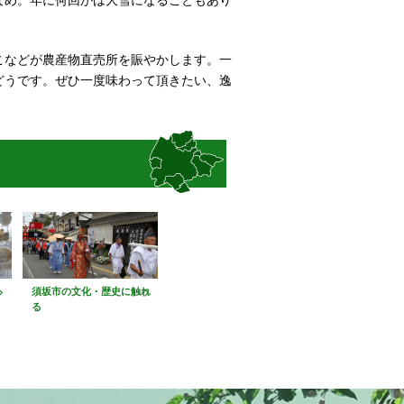
なめ。年に何回かは大雪になることもあり
こなどが農産物直売所を賑やかします。一
どうです。ぜひ一度味わって頂きたい、逸
須坂市の文化・歴史に触れ
る