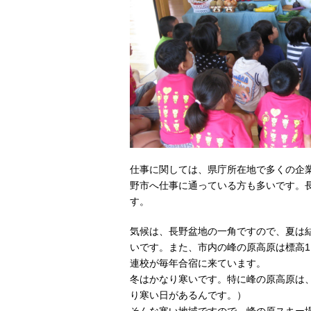
仕事に関しては、県庁所在地で多くの企
野市へ仕事に通っている方も多いです。長
す。
気候は、長野盆地の一角ですので、夏は
いです。また、市内の峰の原高原は標高1
連校が毎年合宿に来ています。
冬はかなり寒いです。特に峰の原高原は
り寒い日があるんです。）