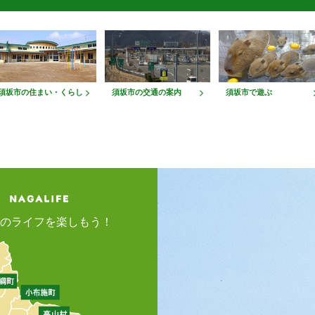
須坂市の住まい・くらし
須坂市の交通の案内
須坂市で遊ぶ
のライフを楽しもう！