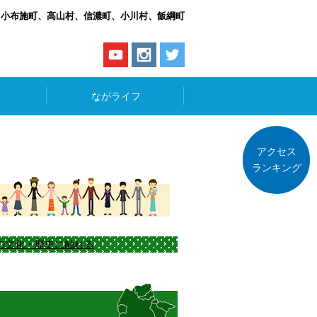
、小布施町、高山村、信濃町、小川村、飯綱町
ながライフ
アクセス
ランキング
の文化・歴史に触れる