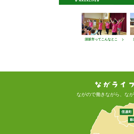
須坂市ってこんなとこ
ながので働きながら、なが