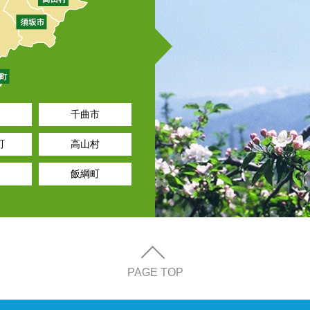
千曲市
町
高山村
飯綱町
PAGE TOP