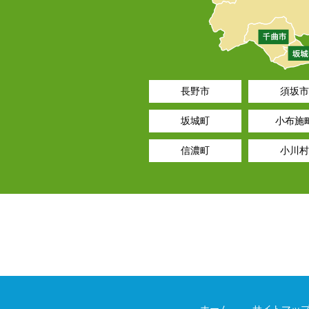
長野市
須坂市
坂城町
小布施
信濃町
小川村