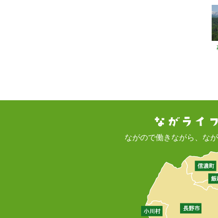
ながので働きながら、なが