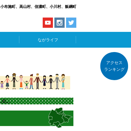
、小布施町、高山村、信濃町、小川村、飯綱町
ながライフ
アクセス
ランキング
、村。