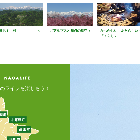
暮らす、村。
北アルプスと満点の星空
なつかしい、あたらしい
「くらし」
のライフを楽しもう！