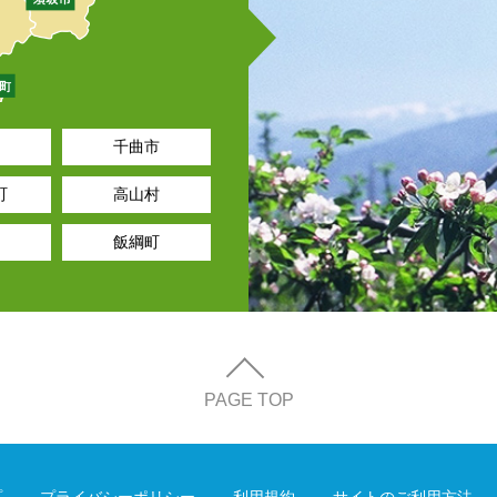
千曲市
町
高山村
飯綱町
PAGE TOP