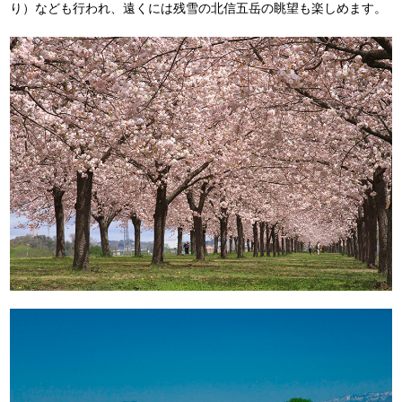
り）なども行われ、遠くには残雪の北信五岳の眺望も楽しめます。