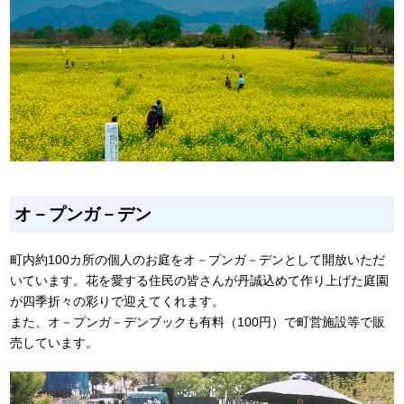
オ－プンガ－デン
町内約100カ所の個人のお庭をオ－プンガ－デンとして開放いただ
いています。花を愛する住民の皆さんが丹誠込めて作り上げた庭園
が四季折々の彩りで迎えてくれます。
また、オ－プンガ－デンブックも有料（100円）で町営施設等で販
売しています。