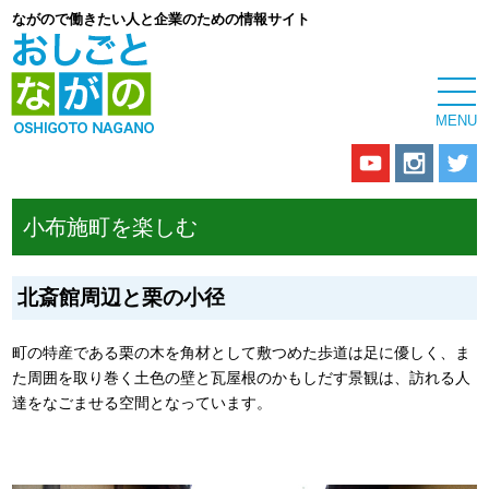
ながので働きたい人と企業のための情報サイト
小布施町を楽しむ
北斎館周辺と栗の小径
町の特産である栗の木を角材として敷つめた歩道は足に優しく、ま
た周囲を取り巻く土色の壁と瓦屋根のかもしだす景観は、訪れる人
達をなごませる空間となっています。