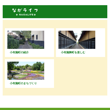
小布施町の紹介
小布施舞町を楽しむ
小布施町のまちづくり