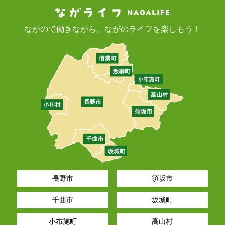
ながので働きながら、ながのライフを楽しもう！
長野市
須坂市
千曲市
坂城町
小布施町
高山村