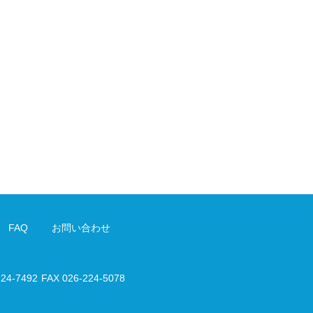
FAQ
お問い合わせ
224-7492
FAX 026-224-5078