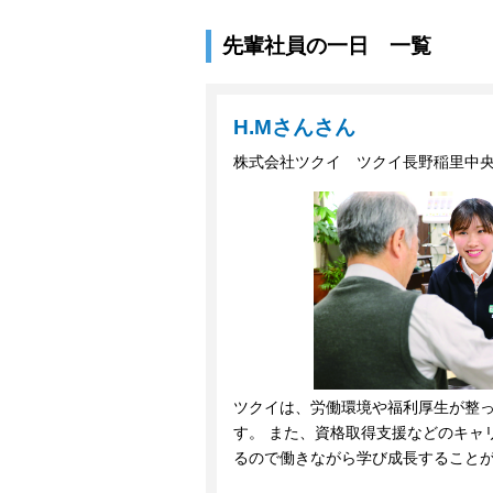
先輩社員の一日 一覧
H.Mさんさん
株式会社ツクイ ツクイ長野稲里中
ツクイは、労働環境や福利厚生が整
す。 また、資格取得支援などのキャ
るので働きながら学び成長すること