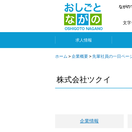
ながの
文字
求人情報
ホーム
企業概要
先輩社員の一日ペー
株式会社ツクイ
企業情報