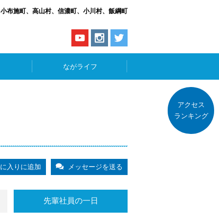
、小布施町、高山村、信濃町、小川村、飯綱町
ながライフ
アクセス
ランキング
に入りに追加
メッセージを送る
先輩社員の一日