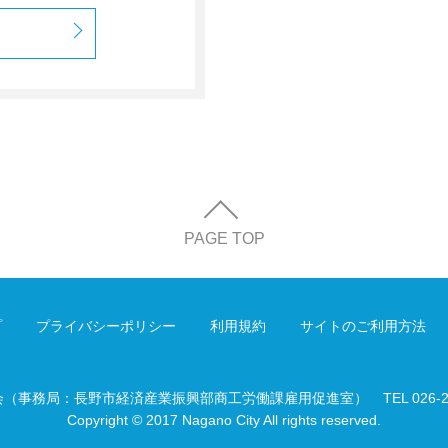
PAGE TOP
プ
プライバシーポリシー
利用規約
サイトのご利用方法
会（事務局：長野市経済産業振興部商工労働課雇用促進室）
TEL 026-
Copyright © 2017 Nagano City All rights reserved.