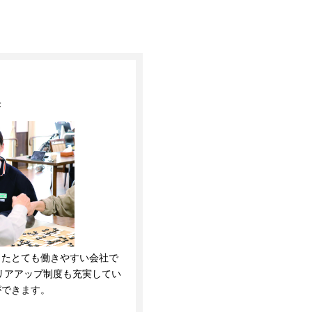
央
ったとても働きやすい会社で
リアアップ制度も充実してい
ができます。